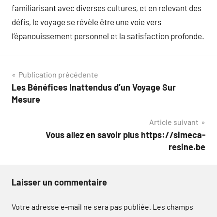
familiarisant avec diverses cultures, et en relevant des
défis, le voyage se révèle être une voie vers
l’épanouissement personnel et la satisfaction profonde.
Navigation
Publication précédente
Les Bénéfices Inattendus d’un Voyage Sur
de
Mesure
l’article
Article suivant
Vous allez en savoir plus https://simeca-
resine.be
Laisser un commentaire
Votre adresse e-mail ne sera pas publiée.
Les champs