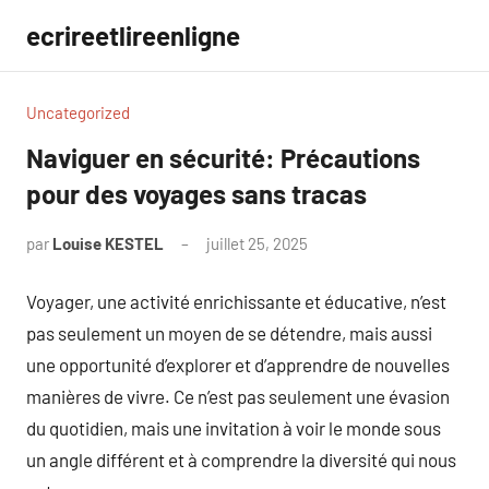
Aller
ecrireetlireenligne
au
contenu
Uncategorized
Naviguer en sécurité: Précautions
pour des voyages sans tracas
par
Louise KESTEL
juillet 25, 2025
Aucun
commentaire
Voyager, une activité enrichissante et éducative, n’est
pas seulement un moyen de se détendre, mais aussi
une opportunité d’explorer et d’apprendre de nouvelles
manières de vivre. Ce n’est pas seulement une évasion
du quotidien, mais une invitation à voir le monde sous
un angle différent et à comprendre la diversité qui nous