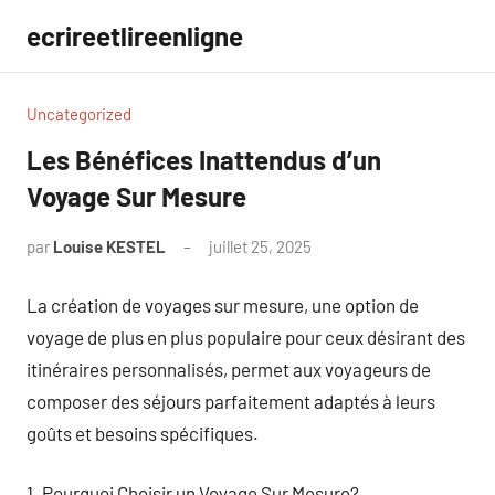
Aller
ecrireetlireenligne
au
contenu
Uncategorized
Les Bénéfices Inattendus d’un
Voyage Sur Mesure
par
Louise KESTEL
juillet 25, 2025
Aucun
commentaire
La création de voyages sur mesure, une option de
voyage de plus en plus populaire pour ceux désirant des
itinéraires personnalisés, permet aux voyageurs de
composer des séjours parfaitement adaptés à leurs
goûts et besoins spécifiques.
1. Pourquoi Choisir un Voyage Sur Mesure?