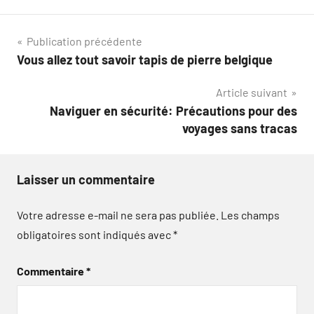
Navigation
Publication précédente
Vous allez tout savoir tapis de pierre belgique
de
Article suivant
l’article
Naviguer en sécurité: Précautions pour des
voyages sans tracas
Laisser un commentaire
Votre adresse e-mail ne sera pas publiée.
Les champs
obligatoires sont indiqués avec
*
Commentaire
*