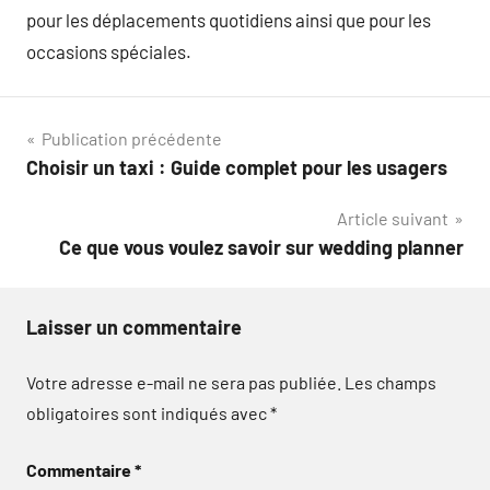
pour les déplacements quotidiens ainsi que pour les
occasions spéciales.
Navigation
Publication précédente
Choisir un taxi : Guide complet pour les usagers
de
Article suivant
l’article
Ce que vous voulez savoir sur wedding planner
Laisser un commentaire
Votre adresse e-mail ne sera pas publiée.
Les champs
obligatoires sont indiqués avec
*
Commentaire
*