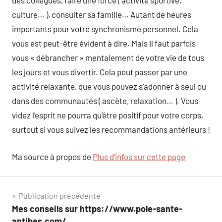
des collègues, faire une force ( activité sportive,
culture… ), consulter sa famille… Autant de heures
importants pour votre synchronisme personnel. Cela
vous est peut-être évident à dire. Mais il faut parfois
vous « débrancher » mentalement de votre vie de tous
les jours et vous divertir. Cela peut passer par une
activité relaxante, que vous pouvez s’adonner à seul ou
dans des communautés ( ascète, relaxation… ). Vous
videz l’esprit ne pourra qu’être positif pour votre corps,
surtout si vous suivez les recommandations antérieurs !
Ma source à propos de
Plus d’infos sur cette page
Navigation
Publication précédente
Mes conseils sur https://www.pole-sante-
de
antibes.com/