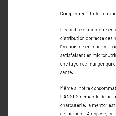
Complément d’information
L’équilibre alimentaire co
distribution correcte des
l’organisme en macronutrim
satisfaisant en micronutri
une façon de manger qui de
santé.
Même si notre consommati
L’ANSES demande de se limi
charcuterie, la mentor est 
de jambon ). A opposé, on 