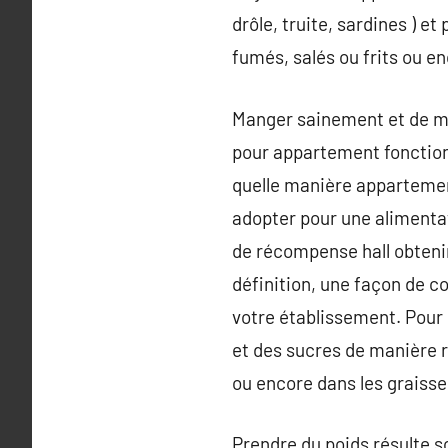
drôle, truite, sardines ) et
fumés, salés ou frits ou en
Manger sainement et de man
pour appartement fonctionn
quelle manière appartemen
adopter pour une alimentati
de récompense hall obteni
définition, une façon de 
votre établissement. Pour 
et des sucres de manière r
ou encore dans les graiss
Prendre du poids résulte s