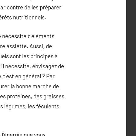
 par contre de les préparer
érêts nutritionnels.
e nécessite d’éléments
re assiette. Aussi, de
ls sont les principes à
 il nécessite, envisagez de
c’est en général ? Par
surer la bonne marche de
des protéines, des graisses
es légumes, les féculents
 l’énergie que vous