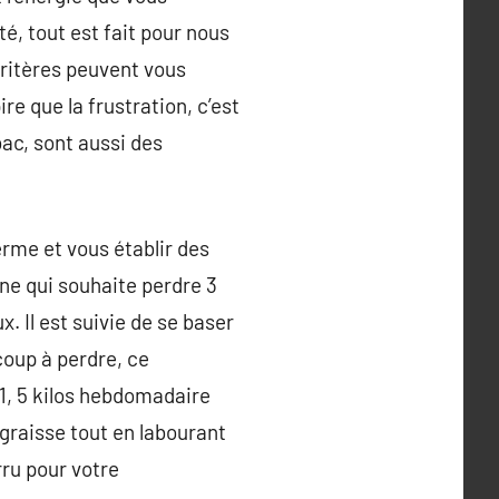
é, tout est fait pour nous
s critères peuvent vous
ire que la frustration, c’est
bac, sont aussi des
erme et vous établir des
ne qui souhaite perdre 3
. Il est suivie de se baser
oup à perdre, ce
 1, 5 kilos hebdomadaire
 graisse tout en labourant
rru pour votre