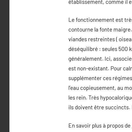
établissement, comme il es
Le fonctionnement est très
contourne la fonte maigre. 
viandes restreintes ( oise
déséquilibré : seules 500 k
généralement. Ici, associe
est non-existant. Pour cal
supplémenter ces régimes e
l’eau copieusement, au moi
les rein. Très hypocaloriq
ils doivent être succincts.
En savoir plus à propos de