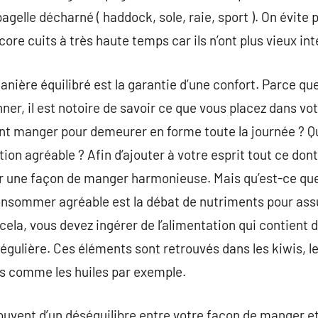
 pagelle décharné ( haddock, sole, raie, sport ). On évite
core cuits à très haute temps car ils n’ont plus vieux int
ière équilibré est la garantie d’une confort. Parce qu
er, il est notoire de savoir ce que vous placez dans vot
t manger pour demeurer en forme toute la journée ? Que
on agréable ? Afin d’ajouter à votre esprit tout ce dont
r une façon de manger harmonieuse. Mais qu’est-ce que 
consommer agréable est la débat de nutriments pour as
cela, vous devez ingérer de l’alimentation qui contient 
égulière. Ces éléments sont retrouvés dans les kiwis, l
es comme les huiles par exemple.
ouvent d’un déséquilibre entre votre façon de manger et