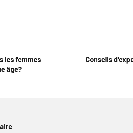
s les femmes
Conseils d’expe
ue âge?
aire