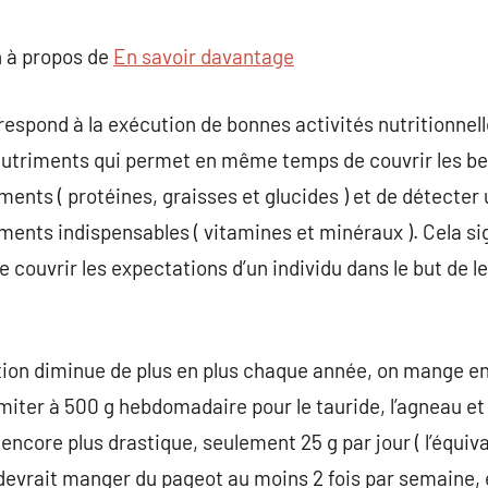
commentaire
 à propos de
En savoir davantage
rrespond à la exécution de bonnes activités nutritionnel
 nutriments qui permet en même temps de couvrir les b
ents ( protéines, graisses et glucides ) et de détecter 
ments indispensables ( vitamines et minéraux ). Cela si
 couvrir les expectations d’un individu dans le but de 
on diminue de plus en plus chaque année, on mange en
ter à 500 g hebdomadaire pour le tauride, l’agneau et 
encore plus drastique, seulement 25 g par jour ( l’équiva
devrait manger du pageot au moins 2 fois par semaine, e