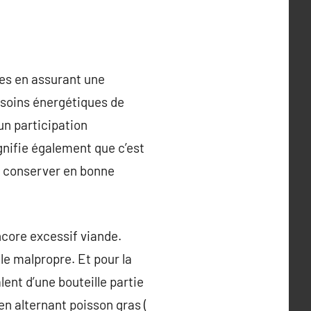
les en assurant une
esoins énergétiques de
un participation
gnifie également que c’est
le conserver en bonne
core excessif viande.
le malpropre. Et pour la
lent d’une bouteille partie
n alternant poisson gras (