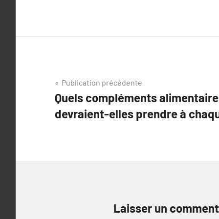
Navigation
Publication précédente
Quels compléments alimentaire
de
devraient-elles prendre à chaq
l’article
Laisser un comment