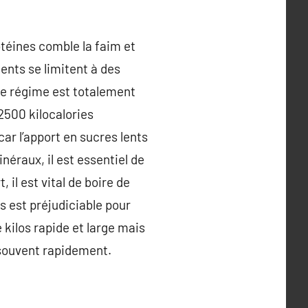
otéines comble la faim et
ents se limitent à des
 de régime est totalement
2500 kilocalories
ar l’apport en sucres lents
éraux, il est essentiel de
il est vital de boire de
s est préjudiciable pour
 kilos rapide et large mais
t souvent rapidement.