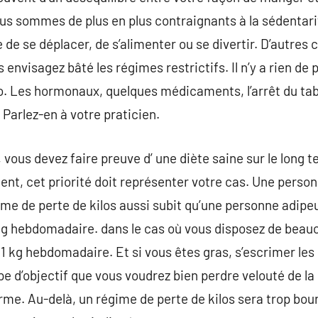
us sommes de plus en plus contraignants à la sédentarit
isse de se déplacer, de s’alimenter ou se divertir. D’autre
 envisagez bâté les régimes restrictifs. Il n’y a rien de p
oyo. Les hormonaux, quelques médicaments, l’arrêt du ta
 Parlez-en à votre praticien.
vous devez faire preuve d’ une diète saine sur le long t
t, cet priorité doit représenter votre cas. Une person
me de perte de kilos aussi subit qu’une personne adipeux
g hebdomadaire. dans le cas où vous disposez de beauc
 kg hebdomadaire. Et si vous êtes gras, s’escrimer les
ype d’objectif que vous voudrez bien perdre velouté de la
erme. Au-delà, un régime de perte de kilos sera trop bou