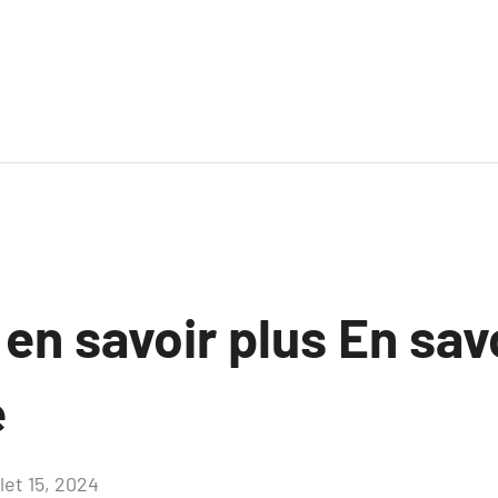
 en savoir plus En sav
e
llet 15, 2024
Aucun