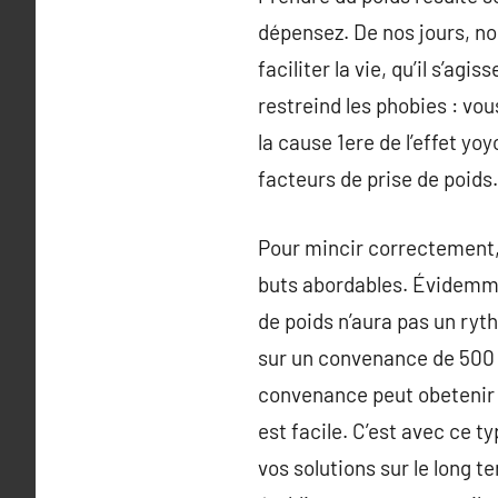
dépensez. De nos jours, no
faciliter la vie, qu’il s’ag
restreind les phobies : vous
la cause 1ere de l’effet y
facteurs de prise de poids.
Pour mincir correctement, 
buts abordables. Évidemmen
de poids n’aura pas un ryth
sur un convenance de 500 
convenance peut obetenir 1
est facile. C’est avec ce t
vos solutions sur le long t