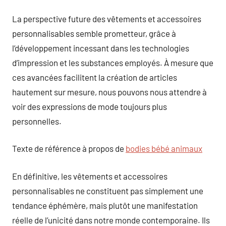
La perspective future des vêtements et accessoires
personnalisables semble prometteur, grâce à
l’développement incessant dans les technologies
d’impression et les substances employés. À mesure que
ces avancées facilitent la création de articles
hautement sur mesure, nous pouvons nous attendre à
voir des expressions de mode toujours plus
personnelles.
Texte de référence à propos de
bodies bébé animaux
En définitive, les vêtements et accessoires
personnalisables ne constituent pas simplement une
tendance éphémère, mais plutôt une manifestation
réelle de l’unicité dans notre monde contemporaine. Ils