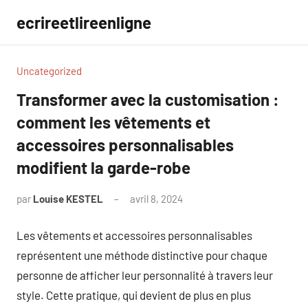
Aller
ecrireetlireenligne
au
contenu
Uncategorized
Transformer avec la customisation :
comment les vêtements et
accessoires personnalisables
modifient la garde-robe
par
Louise KESTEL
avril 8, 2024
Aucun
commentaire
Les vêtements et accessoires personnalisables
représentent une méthode distinctive pour chaque
personne de afficher leur personnalité à travers leur
style. Cette pratique, qui devient de plus en plus