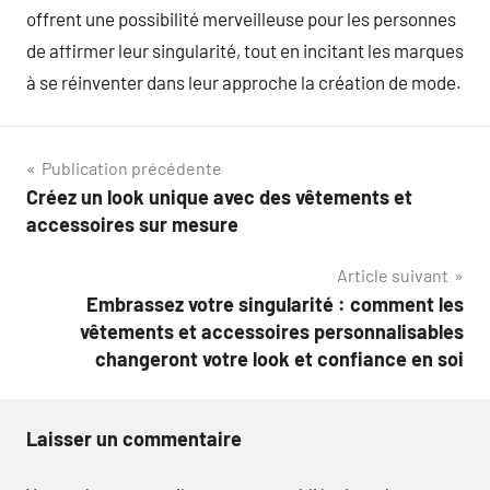
offrent une possibilité merveilleuse pour les personnes
de affirmer leur singularité, tout en incitant les marques
à se réinventer dans leur approche la création de mode.
Navigation
Publication précédente
Créez un look unique avec des vêtements et
de
accessoires sur mesure
l’article
Article suivant
Embrassez votre singularité : comment les
vêtements et accessoires personnalisables
changeront votre look et confiance en soi
Laisser un commentaire