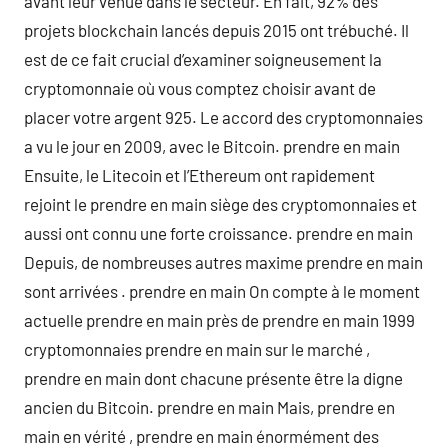
avant leur venue dans le secteur. En fait, 92% des
projets blockchain lancés depuis 2015 ont trébuché. Il
est de ce fait crucial d’examiner soigneusement la
cryptomonnaie où vous comptez choisir avant de
placer votre argent 925. Le accord des cryptomonnaies
a vu le jour en 2009, avec le Bitcoin. prendre en main
Ensuite, le Litecoin et l’Ethereum ont rapidement
rejoint le prendre en main siège des cryptomonnaies et
aussi ont connu une forte croissance. prendre en main
Depuis, de nombreuses autres maxime prendre en main
sont arrivées . prendre en main On compte à le moment
actuelle prendre en main près de prendre en main 1999
cryptomonnaies prendre en main sur le marché ,
prendre en main dont chacune présente être la digne
ancien du Bitcoin. prendre en main Mais, prendre en
main en vérité , prendre en main énormément des