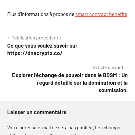
Plus d’informations à propos de
smart contract benefits
Navigation
Publication précédente
Ce que vous voulez savoir sur
de
https://dnacrypto.co/
l’article
Article suivant
Explorer l’échange de pouvoir dans le BDSM : Un
regard détaillé sur la domination et la
soumission.
Laisser un commentaire
Votre adresse e-mail ne sera pas publiée.
Les champs