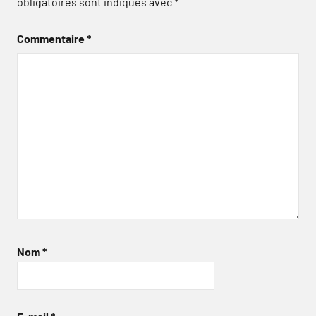
obligatoires sont indiqués avec
*
Commentaire
*
Nom
*