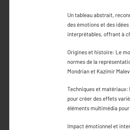
Un tableau abstrait, recon
des émotions et des idées
interprétables, offrant à 
Origines et histoire: Le mo
normes de la représentatio
Mondrian et Kazimir Malevi
Techniques et matériaux: 
pour créer des effets variés
éléments multimédia pour i
Impact émotionnel et inter