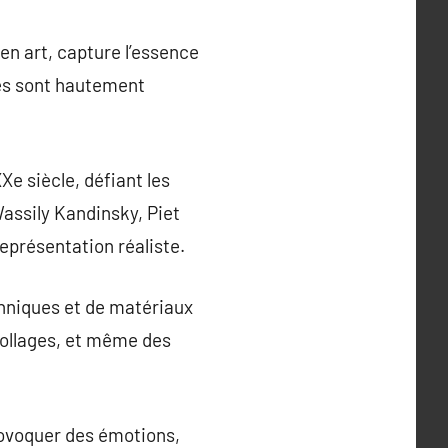
en art, capture l’essence
res sont hautement
Xe siècle, défiant les
Wassily Kandinsky, Piet
eprésentation réaliste.
chniques et de matériaux
s collages, et même des
rovoquer des émotions,