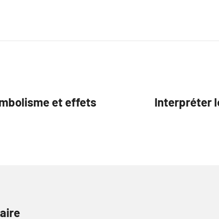
ymbolisme et effets
Interpréter 
aire