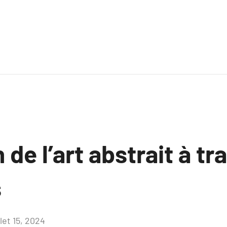
 de l’art abstrait à tr
s
llet 15, 2024
Aucun