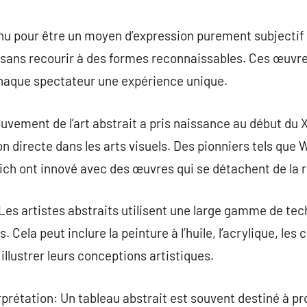
commentaire
nu pour être un moyen d’expression purement subjectif 
 sans recourir à des formes reconnaissables. Ces œuv
chaque spectateur une expérience unique.
uvement de l’art abstrait a pris naissance au début du X
n directe dans les arts visuels. Des pionniers tels que 
ch ont innové avec des œuvres qui se détachent de la r
Les artistes abstraits utilisent une large gamme de te
. Cela peut inclure la peinture à l’huile, l’acrylique, le
llustrer leurs conceptions artistiques.
prétation: Un tableau abstrait est souvent destiné à p