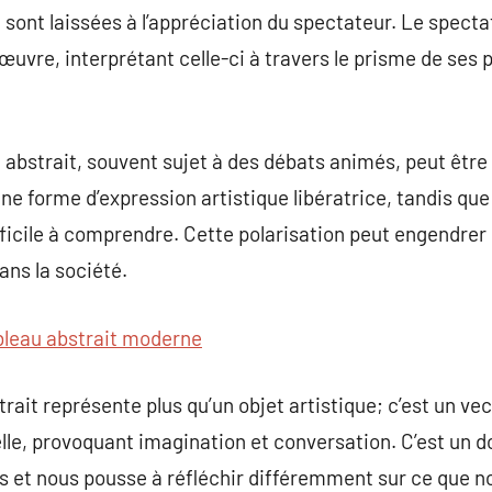
 sont laissées à l’appréciation du spectateur. Le specta
’œuvre, interprétant celle-ci à travers le prisme de ses
t abstrait, souvent sujet à des débats animés, peut être
ne forme d’expression artistique libératrice, tandis que
fficile à comprendre. Cette polarisation peut engendrer 
dans la société.
bleau abstrait moderne
ait représente plus qu’un objet artistique; c’est un vec
le, provoquant imagination et conversation. C’est un do
s et nous pousse à réfléchir différemment sur ce que n