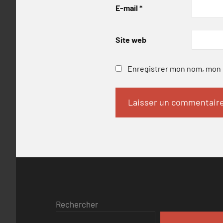
E-mail
*
Site web
Enregistrer mon nom, mon e
Rechercher