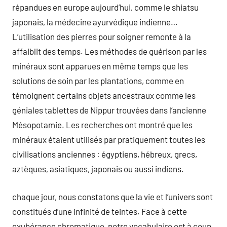
répandues en europe aujourd’hui, comme le shiatsu
japonais, la médecine ayurvédique indienne…
L’utilisation des pierres pour soigner remonte à la
affaiblit des temps. Les méthodes de guérison par les
minéraux sont apparues en même temps que les
solutions de soin par les plantations, comme en
témoignent certains objets ancestraux comme les
géniales tablettes de Nippur trouvées dans l’ancienne
Mésopotamie. Les recherches ont montré que les
minéraux étaient utilisés par pratiquement toutes les
civilisations anciennes : égyptiens, hébreux, grecs,
aztèques, asiatiques, japonais ou aussi indiens.
chaque jour, nous constatons que la vie et l’univers sont
constitués d’une infinité de teintes. Face à cette
exubérance chromatique, notre vocabulaire est à coup