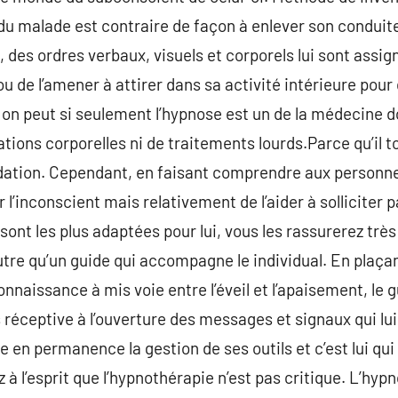
du malade est contraire de façon à enlever son conduit
et, des ordres verbaux, visuels et corporels lui sont assi
u de l’amener à attirer dans sa activité intérieure pour
, on peut si seulement l’hypnose est un de la médecine d
ations corporelles ni de traitements lourds.Parce qu’il t
idation. Cependant, en faisant comprendre aux personne
r l’inconscient mais relativement de l’aider à solliciter 
sont les plus adaptées pour lui, vous les rassurerez très
tre qu’un guide qui accompagne le individual. En plaçant
naissance à mis voie entre l’éveil et l’apaisement, le g
s réceptive à l’ouverture des messages et signaux qui lu
 en permanence la gestion de ses outils et c’est lui qui
à l’esprit que l’hypnothérapie n’est pas critique. L’hyp