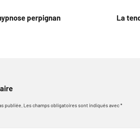
 hypnose perpignan
La ten
aire
as publiée.
Les champs obligatoires sont indiqués avec
*