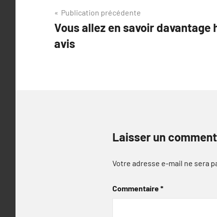
Navigation
Publication précédente
Vous allez en savoir davantage
de
avis
l’article
Laisser un comment
Votre adresse e-mail ne sera p
Commentaire
*