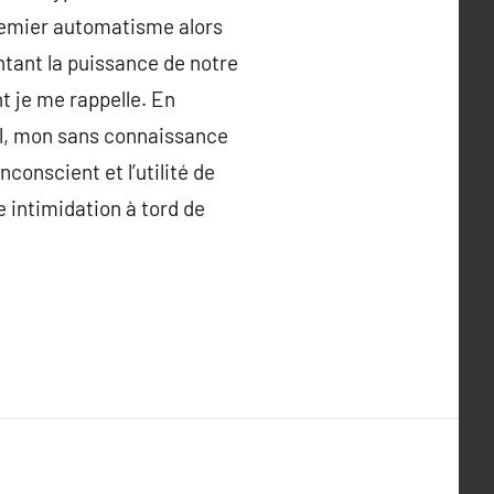
premier automatisme alors
ntant la puissance de notre
nt je me rappelle. En
mal, mon sans connaissance
nconscient et l’utilité de
 intimidation à tord de