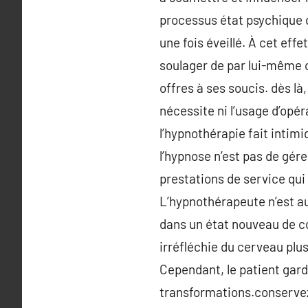
processus état psychique 
une fois éveillé. À cet eff
soulager de par lui-même o
offres à ses soucis. dès là
nécessite ni l’usage d’opér
l’hypnothérapie fait intim
l’hypnose n’est pas de gére
prestations de service qui 
L’hypnothérapeute n’est au
dans un état nouveau de con
irréfléchie du cerveau plu
Cependant, le patient garde
transformations.conservez 