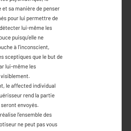
e et sa manière de penser
gnés pour lui permettre de
 détecter lui-même les
ouce puisqu’elle ne
ouche à l’inconscient,
s sceptiques que le but de
par lui-même les
 visiblement.
, le affected individual
uérisseur rend la partie
i seront envoyés.
 réalise l’ensemble des
notiseur ne peut pas vous