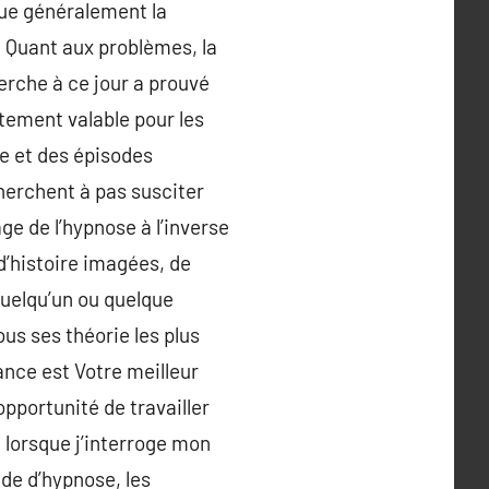
que généralement la
. Quant aux problèmes, la
erche à ce jour a prouvé
itement valable pour les
e et des épisodes
herchent à pas susciter
ge de l’hypnose à l’inverse
 d’histoire imagées, de
quelqu’un ou quelque
ous ses théorie les plus
ance est Votre meilleur
opportunité de travailler
 lorsque j’interroge mon
ude d’hypnose, les