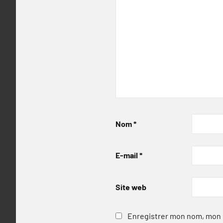
Nom
*
E-mail
*
Site web
Enregistrer mon nom, mon e