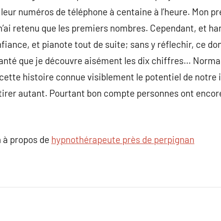
s leur numéros de téléphone à centaine à l’heure. Mon 
n’ai retenu que les premiers nombres. Cependant, et ha
fiance, et pianote tout de suite; sans y réflechir, ce do
implanté que je découvre aisément les dix chiffres… Nor
 cette histoire connue visiblement le potentiel de notre i
n tirer autant. Pourtant bon compte personnes ont encore
 à propos de
hypnothérapeute près de perpignan