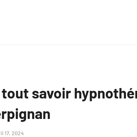
z tout savoir hypnoth
erpignan
il 17, 2024
Aucun