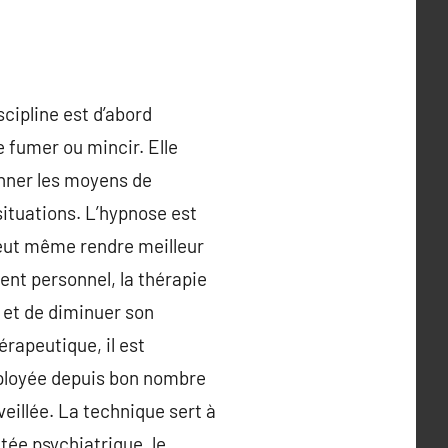
scipline est d’abord
 fumer ou mincir. Elle
onner les moyens de
ituations. L’hypnose est
peut même rendre meilleur
nt personnel, la thérapie
 et de diminuer son
érapeutique, il est
mployée depuis bon nombre
eillée. La technique sert à
tée psychiatrique, le