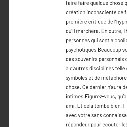
faire faire quelque chose 
création inconsciente de f
première critique de l’hyp
qu’il marchera. En outre, 
personnes qui sont alcooli
psychotiques.Beaucoup son
des souvenirs personnels ou
à d’autres disciplines tell
symboles et de métaphores 
chose. Ce dernier n’aura de
intimes.Figurez-vous, qu’a
ami. Et cela tombe bien. Il
avec votre sans connaissan
répondeur pour écouter les