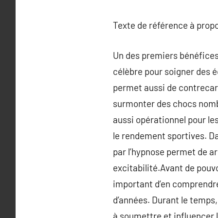
Texte de référence à prop
Un des premiers bénéfices d
célèbre pour soigner des é
permet aussi de contrecarr
surmonter des chocs nombr
aussi opérationnel pour le
le rendement sportives. Da
par l’hypnose permet de a
excitabilité.Avant de pouvo
important d’en comprendre
d’années. Durant le temps, 
à soumettre et influencer 