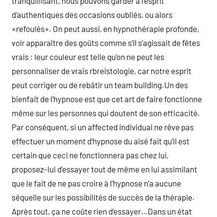
tranquillisant, nous pouvons garder à l’esprit
d’authentiques des occasions oubliés, ou alors
«refoulés». On peut aussi, en hypnothérapie profonde,
voir apparaître des goûts comme s’il s’agissait de fêtes
vrais : leur couleur est telle qu’on ne peut les
personnaliser de vrais rbreistologie, car notre esprit
peut corriger ou de rebâtir un team building.Un des
bienfait de l’hypnose est que cet art de faire fonctionne
même sur les personnes qui doutent de son efficacité.
Par conséquent, si un affected individual ne rêve pas
effectuer un moment d’hypnose du aisé fait qu’il est
certain que ceci ne fonctionnera pas chez lui,
proposez-lui d’essayer tout de même en lui assimilant
que le fait de ne pas croire à l’hypnose n’a aucune
séquelle sur les possibilités de succès de la thérapie.
Après tout, ça ne coûte rien d’essayer…Dans un état