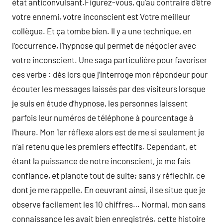
état anticonvulsant.Figurez-vous, qu’au contraire d’être
votre ennemi, votre inconscient est Votre meilleur
collègue. Et ça tombe bien. Il y a une technique, en
l’occurrence, l’hypnose qui permet de négocier avec
votre inconscient. Une saga particulière pour favoriser
ces verbe : dès lors que j’interroge mon répondeur pour
écouter les messages laissés par des visiteurs lorsque
je suis en étude d’hypnose, les personnes laissent
parfois leur numéros de téléphone à pourcentage à
l’heure. Mon 1er réflexe alors est de me si seulement je
n’ai retenu que les premiers effectifs. Cependant, et
étant la puissance de notre inconscient, je me fais
confiance, et pianote tout de suite; sans y réflechir, ce
dont je me rappelle. En oeuvrant ainsi, il se situe que je
observe facilement les 10 chiffres… Normal, mon sans
connaissance les avait bien enregistrés. cette histoire