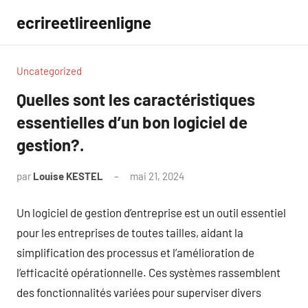
Aller
ecrireetlireenligne
au
contenu
Uncategorized
Quelles sont les caractéristiques
essentielles d’un bon logiciel de
gestion?.
par
Louise KESTEL
mai 21, 2024
Aucun
commentaire
Un logiciel de gestion d’entreprise est un outil essentiel
pour les entreprises de toutes tailles, aidant la
simplification des processus et l’amélioration de
l’efficacité opérationnelle. Ces systèmes rassemblent
des fonctionnalités variées pour superviser divers