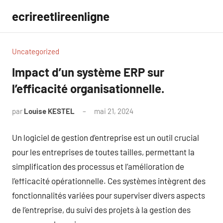
Aller
ecrireetlireenligne
au
contenu
Uncategorized
Impact d’un système ERP sur
l’efficacité organisationnelle.
par
Louise KESTEL
mai 21, 2024
Aucun
commentaire
Un logiciel de gestion d’entreprise est un outil crucial
pour les entreprises de toutes tailles, permettant la
simplification des processus et l’amélioration de
l’efficacité opérationnelle. Ces systèmes intègrent des
fonctionnalités variées pour superviser divers aspects
de l’entreprise, du suivi des projets à la gestion des