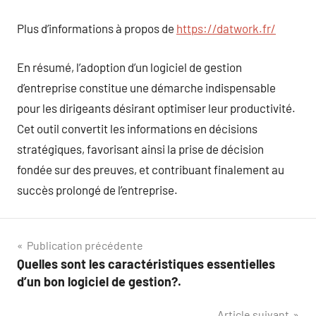
Plus d’informations à propos de
https://datwork.fr/
En résumé, l’adoption d’un logiciel de gestion
d’entreprise constitue une démarche indispensable
pour les dirigeants désirant optimiser leur productivité.
Cet outil convertit les informations en décisions
stratégiques, favorisant ainsi la prise de décision
fondée sur des preuves, et contribuant finalement au
succès prolongé de l’entreprise.
Navigation
Publication précédente
Quelles sont les caractéristiques essentielles
de
d’un bon logiciel de gestion?.
l’article
Article suivant