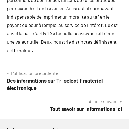
personnels de donner des raisons de telles pratiques
pour avoir droit de travailler. Aussi est-il dorénavant
indispensable de imprimer un moralité au taf en le
payant du peur à l’emploi au service de l’intérêt. Le est
aussi la part d’activité à laquelle nous avons attribué
une valeur utile. Deux industrie distinctes définissent
cette valeur.
Navigation
Publication précédente
Des informations sur Tri sélectif matériel
de
électronique
l’article
Article suivant
Tout savoir sur Informations ici