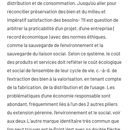
distribution et de consommation. Jusqu’où aller pour
réconcilier préservation des bien et du milieu et
impératif satisfaction des besoins- ?Il est question de
arbitrer la praticabilité d’un projet, d’une entreprise (
record économique ) avec des normes éthiques,
comme la sauvegarde de l’environnement et la
sauvegarde du liaison social. Selon ce système, le coût
des produits et services doit refléter le coût écologique
et social de l’ensemble de leur cycle de vie, c.-à-d. de
l’extraction des bien à la valorisation, en tenant compte
de la fabrication, de la distribution et de l’usage. Les
problématiques d’une économie responsable sont
abondant, fréquemment liés à l’un des 2 autres piliers
du extension pérenne, l’environnement et le social, voir
aux deux.L’autre marque identitaire très commun que
l’on peut trouver est le Point Vert avec sa double flèche