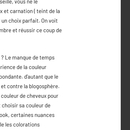
eille, vous ne le
et carnation ( teint de la
 un choix parfait. On voit
mbre et réussir ce coup de
te ? Le manque de temps
rience de la couleur
abondante. d’autant que le
 et contre la blogosphère.
e couleur de cheveux pour
 choisir sa couleur de
 look, certaines nuances
e les colorations