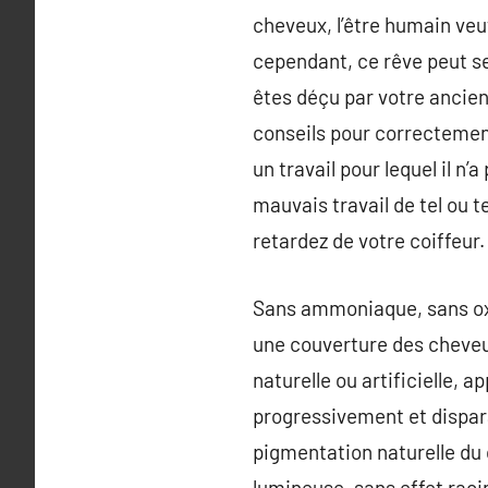
cheveux, l’être humain veut
cependant, ce rêve peut se
êtes déçu par votre ancien
conseils pour correctement 
un travail pour lequel il n’
mauvais travail de tel ou t
retardez de votre coiffeur.
Sans ammoniaque, sans oxyd
une couverture des cheveux
naturelle ou artificielle, 
progressivement et dispara
pigmentation naturelle du 
lumineuse, sans effet raci