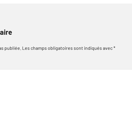
aire
as publiée.
Les champs obligatoires sont indiqués avec
*