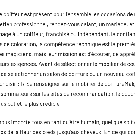
le coiffeur est présent pour l’ensemble les occasions de 
retien professionnel, rendez-vous galant, un mariage, et
mage à un coiffeur, franchisé ou indépendant, la confian
es de coloration, la compétence technique est la premièr
des magiciens, mais leur mission est d’écouter, de appré
eurs exigences. Avant de sélectionner le mobilier de c
de sélectionner un salon de coiffure ou un nouveau coif
choisir : 1/ Se renseigner sur le mobilier de coiffureMa
onsommateurs sur les sites de recommandation, le bouche-
lus but et le plus crédible.
ous importe tous en tant qu’être humain, quel que soit d
ps de la fleur des pieds jusqu’aux cheveux. En ce qui co