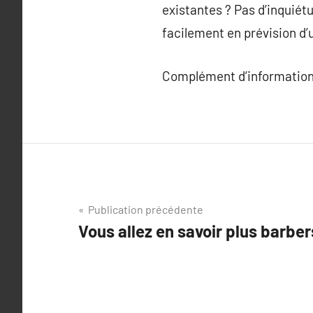
existantes ? Pas d’inquiét
facilement en prévision d’
Complément d’information
Navigation
Publication précédente
Vous allez en savoir plus barber
de
l’article