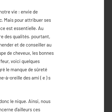
notre vie : envie de
c. Mais pour attribuer ses
ce est essentielle. Au
e des qualités. pourtant,
hender et de conseiller au
oupe de cheveux, les bonnes
feur, voici quelques
lgré le manque de sûreté
à-oreille des ami ( e ) s
onc le nique. Ainsi, nous
ncerne d’ailleurs ces