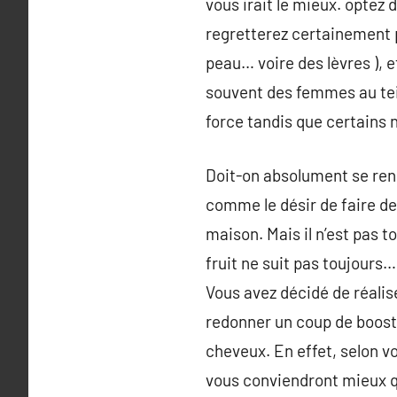
vous irait le mieux. optez d
regretterez certainement p
peau… voire des lèvres ), et
souvent des femmes au tein
force tandis que certains n
Doit-on absolument se ren
comme le désir de faire d
maison. Mais il n’est pas t
fruit ne suit pas toujours…
Vous avez décidé de réalis
redonner un coup de boost 
cheveux. En effet, selon v
vous conviendront mieux q