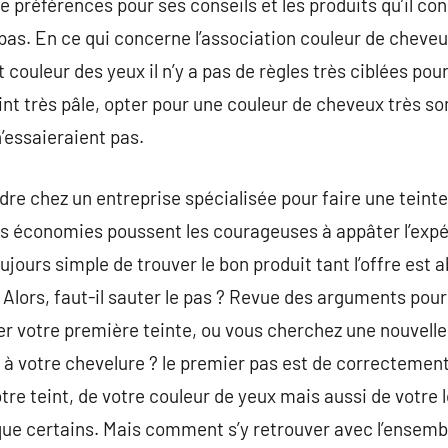
e préférences pour ses conseils et les produits qu’il cons
as. En ce qui concerne l’association couleur de cheveux 
 couleur des yeux il n’y a pas de règles très ciblées pour
t très pâle, opter pour une couleur de cheveux très so
’essaieraient pas.
dre chez un entreprise spécialisée pour faire une tein
es économies poussent les courageuses à appâter l’expé
oujours simple de trouver le bon produit tant l’offre est 
 Alors, faut-il sauter le pas ? Revue des arguments pour
er votre première teinte, ou vous cherchez une nouvell
à votre chevelure ? le premier pas est de correctement
otre teint, de votre couleur de yeux mais aussi de votre
ue certains. Mais comment s’y retrouver avec l’ensembl