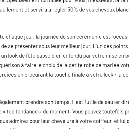
cilement et servira à régler 50% de vos cheveux blan
te chaque jour, la journée de son cérémonie est l’occasio
e se présenter sous leur meilleur jour. L’un des points 
n un look de fête passe bien entendu par votre mise en b
uérison à faire le choix de la petite robe de mariée vot
ercices en procurant la touche finale à votre look : la 
également prendre son temps. Il est futile de sauter di
yle « top tendance » du moment. Vous pouvez toutefois 
vous admirez pour leur chevelure à votre coiffeur, et lui