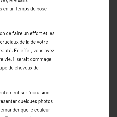
cs en un temps de pose
n de faire un effort et les
cruciaux de la de votre
eauté. En effet, vous avez
re vie, il serait dommage
coupe de cheveux de
rectement sur l’occasion
présenter quelques photos
 demander quelle couleur