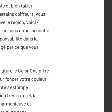
s et bien tailler.
ertains coiffeurs. vous
elle région, voici 4
 ce sens qu’on lui confie
sponsabilité dans le
rigé par ce que vous
naturelle Color One offre
ur foncer votre couleur
einte s’estompe
du trés naturel, la
t harmonieuse et
te givre sans