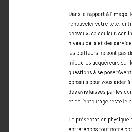
Dans le rapport à l’image, 
renouveler votre tête, ent
cheveux, sa couleur, son i
niveau de la et des servic
les coiffeurs ne sont pas 
mieux les acquéreurs sur l
questions à se poserAvant 
conseils pour vous aider à 
des avis laissés par les c
et de l’entourage reste le p
La présentation physique n
entretenons tout notre cor