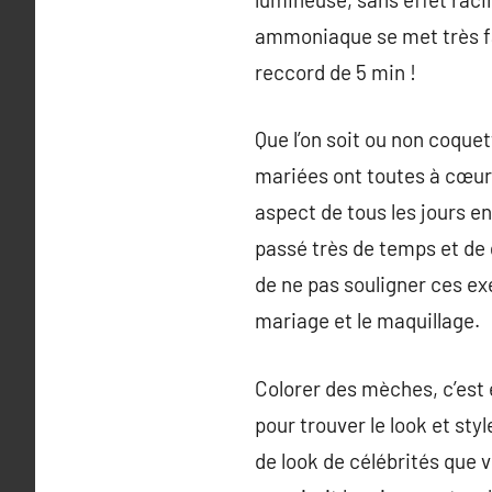
ammoniaque se met très fa
reccord de 5 min !
Que l’on soit ou non coquet
mariées ont toutes à cœur d
aspect de tous les jours e
passé très de temps et de g
de ne pas souligner ces ex
mariage et le maquillage.
Colorer des mèches, c’est 
pour trouver le look et st
de look de célébrités que 