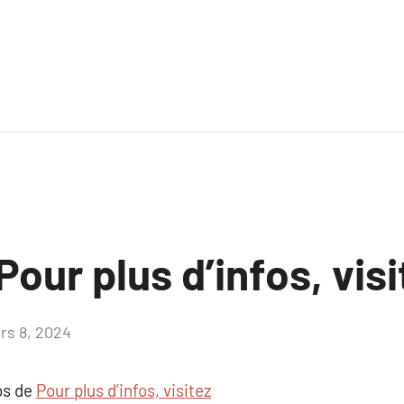
our plus d’infos, visi
rs 8, 2024
Aucun
commentaire
os de
Pour plus d’infos, visitez