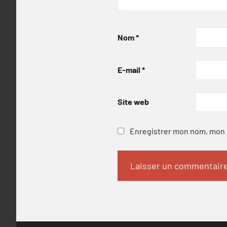
Nom
*
E-mail
*
Site web
Enregistrer mon nom, mon e