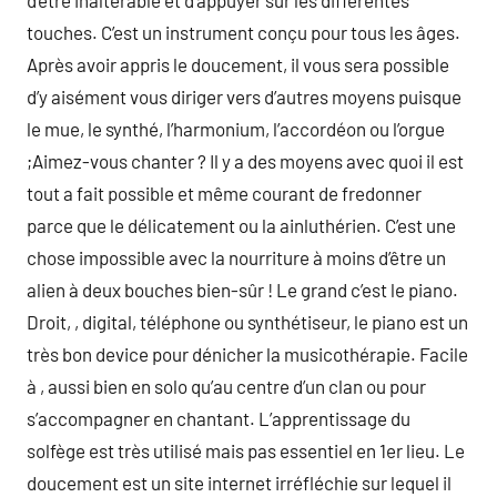
d’être inaltérable et d’appuyer sur les différentes
touches. C’est un instrument conçu pour tous les âges.
Après avoir appris le doucement, il vous sera possible
d’y aisément vous diriger vers d’autres moyens puisque
le mue, le synthé, l’harmonium, l’accordéon ou l’orgue
;Aimez-vous chanter ? Il y a des moyens avec quoi il est
tout a fait possible et même courant de fredonner
parce que le délicatement ou la ainluthérien. C’est une
chose impossible avec la nourriture à moins d’être un
alien à deux bouches bien-sûr ! Le grand c’est le piano.
Droit, , digital, téléphone ou synthétiseur, le piano est un
très bon device pour dénicher la musicothérapie. Facile
à , aussi bien en solo qu’au centre d’un clan ou pour
s’accompagner en chantant. L’apprentissage du
solfège est très utilisé mais pas essentiel en 1er lieu. Le
doucement est un site internet irréfléchie sur lequel il