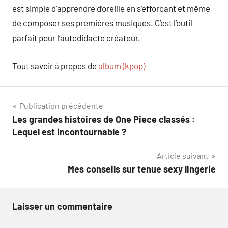
est simple d’apprendre d’oreille en s’efforçant et même
de composer ses premières musiques. C’est l’outil
parfait pour l’autodidacte créateur.
Tout savoir à propos de
album (kpop)
Navigation
Publication précédente
Les grandes histoires de One Piece classés :
de
Lequel est incontournable ?
l’article
Article suivant
Mes conseils sur tenue sexy lingerie
Laisser un commentaire