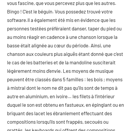
vous fascine, que vous percevez plus que les autres.
Bingo ! C’est le béguin. Vous possedez trouvé votre
software.Il a également été mis en évidence que les
personnes testées préféraient danser, taper du pied ou
au moins réagir en cadence à une chanson lorsque la
basse était alignée au cœur du période. Ainsi, une
chanson aux couleurs plus aiguës étant donné que c’est
le cas de les batteries et de la mandoline susciterait
légèrement moins d’envie. Les moyens de musique
peuvent être classés dans 5 familles : les bois ; moyens
à mistral dont le nom ne dit pas qu’ils sont de temps à
autre en aluminium, en ivoire… les filets à l’intérieur
duquel le son est obtenu en fastueux, en épinglant ou en
briquant des lacet les ébranlement effectuant des
compositions lorsqu’ils sont frappés, secoués ou
grattés. les keyboards qui offrent des compositions