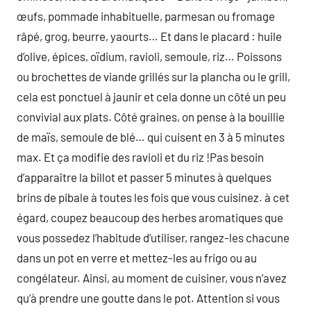
œufs, pommade inhabituelle, parmesan ou fromage
râpé, grog, beurre, yaourts… Et dans le placard : huile
d’olive, épices, oïdium, ravioli, semoule, riz… Poissons
ou brochettes de viande grillés sur la plancha ou le grill,
cela est ponctuel à jaunir et cela donne un côté un peu
convivial aux plats. Côté graines, on pense à la bouillie
de maïs, semoule de blé… qui cuisent en 3 à 5 minutes
max. Et ça modifie des ravioli et du riz !Pas besoin
d’apparaître la billot et passer 5 minutes à quelques
brins de pibale à toutes les fois que vous cuisinez. à cet
égard, coupez beaucoup des herbes aromatiques que
vous possedez l’habitude d’utiliser, rangez-les chacune
dans un pot en verre et mettez-les au frigo ou au
congélateur. Ainsi, au moment de cuisiner, vous n’avez
qu’à prendre une goutte dans le pot. Attention si vous