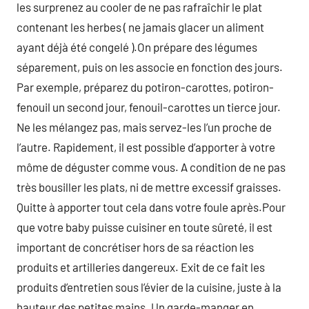
les surprenez au cooler de ne pas rafraîchir le plat
contenant les herbes ( ne jamais glacer un aliment
ayant déjà été congelé ).On prépare des légumes
séparement, puis on les associe en fonction des jours.
Par exemple, préparez du potiron-carottes, potiron-
fenouil un second jour, fenouil-carottes un tierce jour.
Ne les mélangez pas, mais servez-les l’un proche de
l’autre. Rapidement, il est possible d’apporter à votre
môme de déguster comme vous. A condition de ne pas
très bousiller les plats, ni de mettre excessif graisses.
Quitte à apporter tout cela dans votre foule après.Pour
que votre baby puisse cuisiner en toute sûreté, il est
important de concrétiser hors de sa réaction les
produits et artilleries dangereux. Exit de ce fait les
produits d’entretien sous l’évier de la cuisine, juste à la
hauteur des petites mains. Un garde-manger en