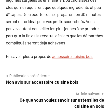
légumes surgelés ou en maintien, ou choisissez des
clés qui ne requièrent que quelques ingrédients et peu
d’étapes. Des recettes qui se préparent en 30 minutes
seront donc idéal pour vos petits sous-chefs. Vous
pouvez autant conseiller les plus jeunes à ne prendre
part qu’à la fin de la recette, dès lors que les démarches
compliqués seront déjà achevées.
En savoir plus à propos de
accessoire cuisine bois
Navigation
Publication précédente
Mon avis sur accessoire cuisine bois
de
Article suivant
l’article
Ce que vous voulez savoir sur ustensiles de
cuisine en bois