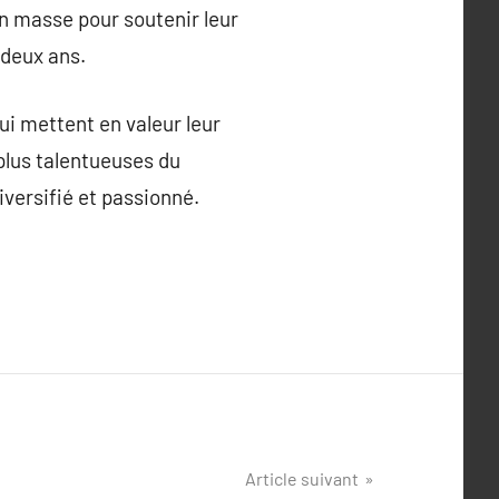
n masse pour soutenir leur
 deux ans.
ui mettent en valeur leur
 plus talentueuses du
diversifié et passionné.
Article suivant