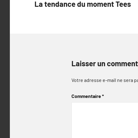
La tendance du moment Tees
de
l’article
Laisser un comment
Votre adresse e-mail ne sera p
Commentaire
*