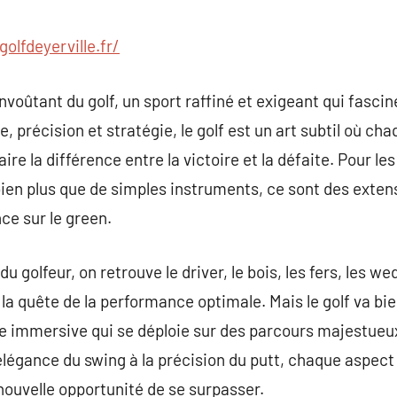
commentaire
golfdeyerville.fr/
nvoûtant du golf, un sport raffiné et exigeant qui fasci
, précision et stratégie, le golf est un art subtil où c
e la différence entre la victoire et la défaite. Pour le
 bien plus que de simples instruments, ce sont des exten
ce sur le green.
du golfeur, on retrouve le driver, le bois, les fers, les w
 la quête de la performance optimale. Mais le golf va bi
nce immersive qui se déploie sur des parcours majestue
’élégance du swing à la précision du putt, chaque aspect
nouvelle opportunité de se surpasser.