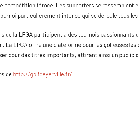
de compétition féroce. Les supporters se rassemblent e
tournoi particulièrement intense qui se déroule tous les
s de la LPGA participent à des tournois passionnants q
on. La LPGA offre une plateforme pour les golfeuses les
iser pour des titres importants, attirant ainsi un public 
pos de
http://golfdeyerville.fr/