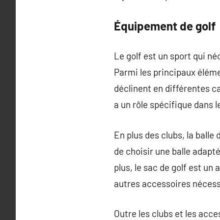
Équipement de golf
Le golf est un sport qui né
Parmi les principaux élémen
déclinent en différentes ca
a un rôle spécifique dans l
En plus des clubs, la balle 
de choisir une balle adapté
plus, le sac de golf est un
autres accessoires nécessa
Outre les clubs et les acc