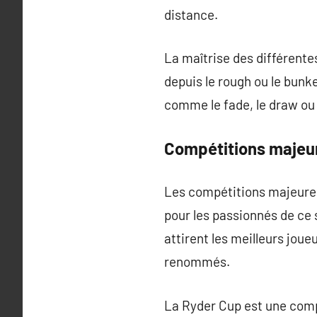
distance.
La maîtrise des différentes
depuis le rough ou le bunk
comme le fade, le draw ou l
Compétitions majeu
Les compétitions majeures 
pour les passionnés de ce s
attirent les meilleurs jou
renommés.
La Ryder Cup est une compé