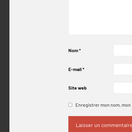
Nom
*
E-mail
*
Site web
Enregistrer mon nom, mon e