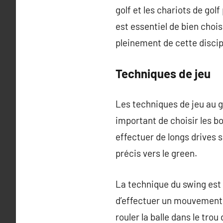
golf et les chariots de gol
est essentiel de bien choi
pleinement de cette discip
Techniques de jeu
Les techniques de jeu au go
important de choisir les bo
effectuer de longs drives s
précis vers le green.
La technique du swing est 
d’effectuer un mouvement fl
rouler la balle dans le tro