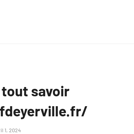
 tout savoir
fdeyerville.fr/
il 1, 2024
Aucun