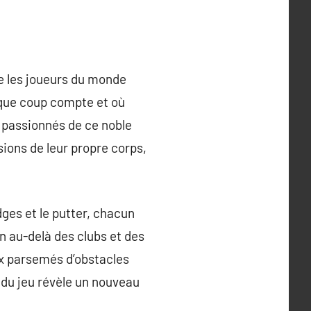
ne les joueurs du monde
haque coup compte et où
s passionnés de ce noble
sions de leur propre corps,
edges et le putter, chacun
en au-delà des clubs et des
ux parsemés d’obstacles
 du jeu révèle un nouveau