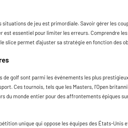
 situations de jeu est primordiale. Savoir gérer les cou
er est essentiel pour limiter les erreurs. Comprendre l
e slice permet d’ajuster sa stratégie en fonction des ob
res
de golf sont parmi les événements les plus prestigieux
port. Ces tournois, tels que les Masters, l’Open britann
eurs du monde entier pour des affrontements épiques sur
tition unique qui oppose les équipes des États-Unis et