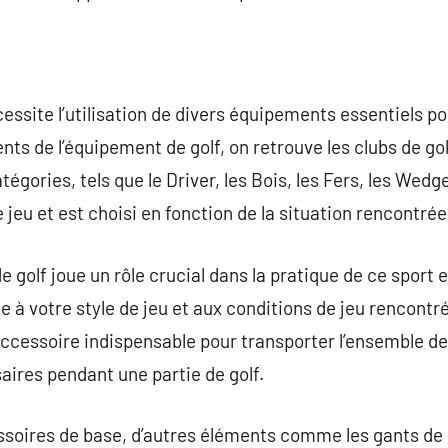
cessite l’utilisation de divers équipements essentiels p
ts de l’équipement de golf, on retrouve les clubs de gol
tégories, tels que le Driver, les Bois, les Fers, les Wedg
e jeu et est choisi en fonction de la situation rencontrée
de golf joue un rôle crucial dans la pratique de ce sport 
e à votre style de jeu et aux conditions de jeu rencontr
 accessoire indispensable pour transporter l’ensemble de 
ires pendant une partie de golf.
essoires de base, d’autres éléments comme les gants de 