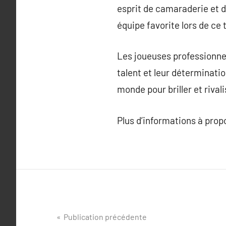
esprit de camaraderie et 
équipe favorite lors de ce 
Les joueuses professionnel
talent et leur déterminati
monde pour briller et rival
Plus d’informations à pro
Navigation
Publication précédente