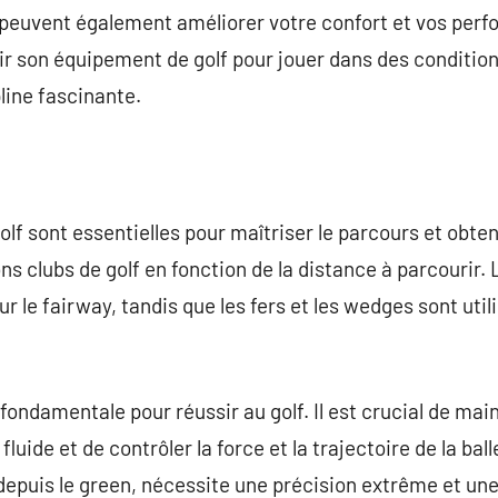
f peuvent également améliorer votre confort et vos perfo
sir son équipement de golf pour jouer dans des condition
line fascinante.
lf sont essentielles pour maîtriser le parcours et obteni
ns clubs de golf en fonction de la distance à parcourir. 
ur le fairway, tandis que les fers et les wedges sont util
fondamentale pour réussir au golf. Il est crucial de mai
uide et de contrôler la force et la trajectoire de la ball
u depuis le green, nécessite une précision extrême et un