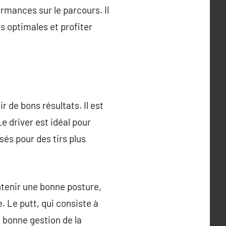
rmances sur le parcours. Il
s optimales et profiter
r de bons résultats. Il est
Le driver est idéal pour
isés pour des tirs plus
ntenir une bonne posture,
e. Le putt, qui consiste à
e bonne gestion de la