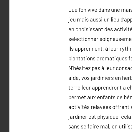
Que l’on vive dans une mais
jeu mais aussi un lieu d’ap
en choisissant des activit
selectionner soigneusement 
Ils apprennent, à leur ryt
plantations aromatiques fa
N’hésitez pas à leur consa
aide, vos jardiniers en he
terre leur apprendront à ch
permet aux enfants de bén
activités relayées offrent
jardiner est physique, cela
sans se faire mal, en utili