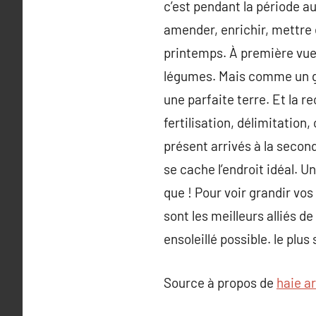
c’est pendant la période aut
amender, enrichir, mettre
printemps. À première vue, 
légumes. Mais comme un gâ
une parfaite terre. Et la r
fertilisation, délimitatio
présent arrivés à la second
se cache l’endroit idéal. U
que ! Pour voir grandir vo
sont les meilleurs alliés de
ensoleillé possible. le plus
Source à propos de
haie ar