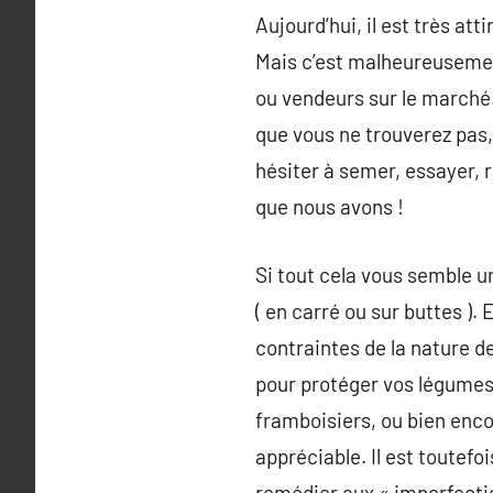
Aujourd’hui, il est très at
Mais c’est malheureusement
ou vendeurs sur le marché.
que vous ne trouverez pas,
hésiter à semer, essayer, 
que nous avons !
Si tout cela vous semble un
( en carré ou sur buttes )
contraintes de la nature de
pour protéger vos légumes ;
framboisiers, ou bien enco
appréciable. Il est toutefo
remédier aux « imperfection