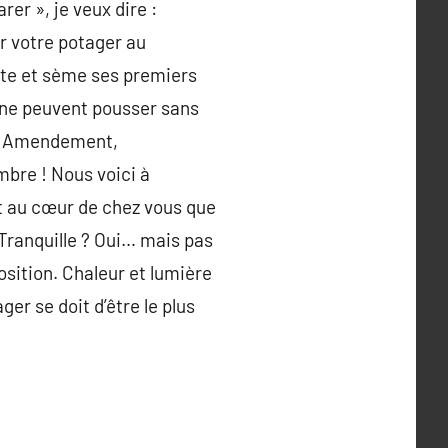
rer », je veux dire :
r votre potager au
ante et sème ses premiers
 ne peuvent pousser sans
le. Amendement,
mbre ! Nous voici à
st au cœur de chez vous que
. Tranquille ? Oui… mais pas
osition. Chaleur et lumière
ger se doit d’être le plus