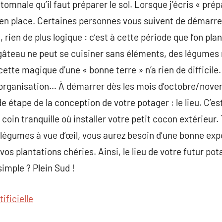
omnale qu’il faut préparer le sol. Lorsque j’écris « prépa
 en place. Certaines personnes vous suivent de démarre
rien de plus logique : c’est à cette période que l’on pl
teau ne peut se cuisiner sans éléments, des légumes
ecette magique d’une « bonne terre » n’a rien de diffici
n, organisation… À démarrer dès les mois d’octobre/nove
e étape de la conception de votre potager : le lieu. C’e
n coin tranquille où installer votre petit cocon extérieur
s légumes à vue d’œil, vous aurez besoin d’une bonne exp
 vos plantations chéries. Ainsi, le lieu de votre futur pota
 simple ? Plein Sud !
tificielle