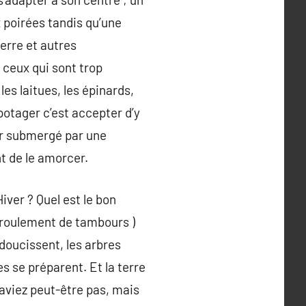
x poirées tandis qu’une
erre et autres
e ceux qui sont trop
les laitues, les épinards,
potager c’est accepter d’y
ver submergé par une
t de le amorcer.
iver ? Quel est le bon
( roulement de tambours )
doucissent, les arbres
es se préparent. Et la terre
saviez peut-être pas, mais