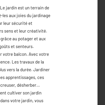
Le jardin est un terrain de
z-les aux joies du jardinage
r leur sécurité et
s sens et leur créativité.
. grâce au potager et aux
goûts et senteurs.
r votre balcon. Avec votre
ience. Les travaux de la
plus vers la durée. Jardiner
des apprentissages, ces
r, creuser, désherber…
ent cultiver son jardin
 dans votre jardin, vous