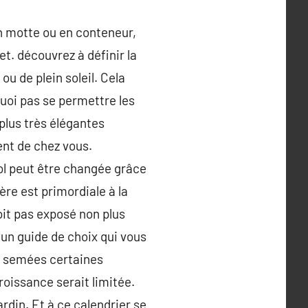
en motte ou en conteneur,
et. découvrez à définir la
u de plein soleil. Cela
quoi pas se permettre les
plus très élégantes
ent de chez vous.
sol peut être changée grâce
ière est primordiale à la
soit pas exposé non plus
t un guide de choix qui vous
ôt semées certaines
croissance serait limitée.
ardin. Et à ce calendrier se