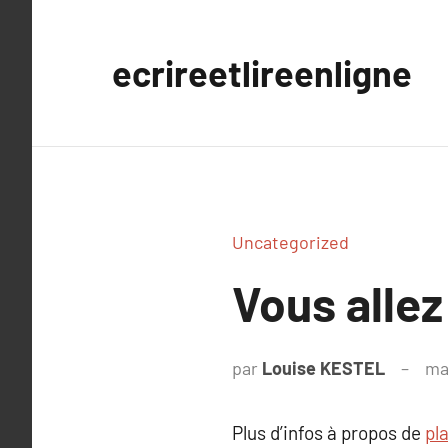
Aller
au
ecrireetlireenligne
contenu
Uncategorized
Vous allez 
par
Louise KESTEL
ma
Plus d’infos à propos de
pla