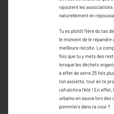
rajoutent les associations
naturellement en repoussan
Tu es plutôt fière du tas 
le moment de le répandre al
meilleure récolte. Le comp
fois que tu y mets des rest
lorsque les déchets organi
à effet de serre 25 fois pl
ton assiette, tout en te pro
rafraîchira l’été ! En effe
urbains en sauna lors des 
pommiers dans ta cour ?