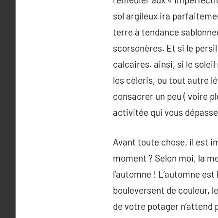
sol argileux ira parfaitem
terre à tendance sablonne
scorsonères. Et si le persi
calcaires. ainsi, si le sole
les cèleris, ou tout autre 
consacrer un peu ( voire p
activitée qui vous dépasse
Avant toute chose, il est 
moment ? Selon moi, la mei
l’automne ! L’automne est 
bouleversent de couleur, le
de votre potager n’attend 