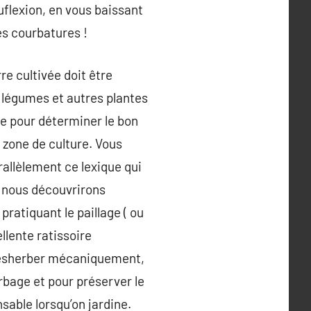
lexion, en vous baissant
es courbatures !
 cultivée doit être
os légumes et autres plantes
te pour déterminer le bon
 zone de culture. Vous
rallèlement ce lexique qui
e nous découvrirons
ratiquant le paillage ( ou
ellente ratissoire
 désherber mécaniquement,
erbage et pour préserver le
sable lorsqu’on jardine.