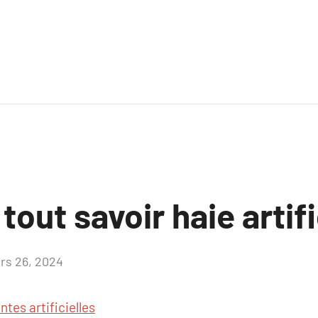
tout savoir haie artifi
rs 26, 2024
Aucun
commentaire
ntes artificielles