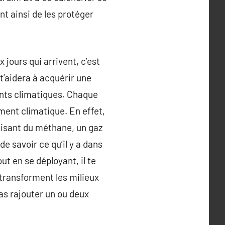
nt ainsi de les protéger
jours qui arrivent, c’est
t’aidera à acquérir une
ents climatiques. Chaque
ement climatique. En effet,
uisant du méthane, un gaz
e savoir ce qu’il y a dans
ut en se déployant, il te
i transforment les milieux
pas rajouter un ou deux