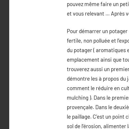
pouvez même faire un peti
et vous relevant … Après vo
Pour démarrer un potager 
fertile, non polluée et l’e
du potager ( aromatiques e
emplacement ainsi que tou
trouverez aussi un premier
démontre les à propos du j
comment le réduire en culti
mulching ). Dans le premier
provençale. Dans le deuxi
le paillage. C’est un point
sol de l’érosion, alimente