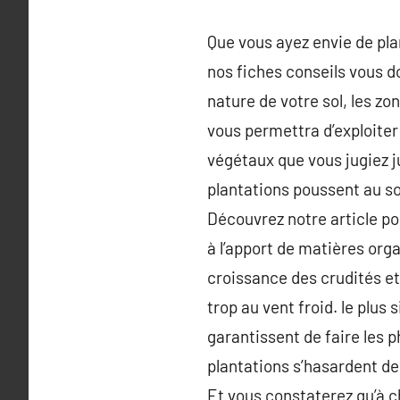
Que vous ayez envie de pla
nos fiches conseils vous do
nature de votre sol, les zo
vous permettra d’exploiter
végétaux que vous jugiez j
plantations poussent au so
Découvrez notre article po
à l’apport de matières organ
croissance des crudités et 
trop au vent froid. le plus
garantissent de faire les 
plantations s’hasardent de 
Et vous constaterez qu’à ch