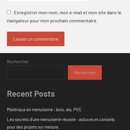
Enregistrer mon nom, mon e-mail et mon site dans le
navigateur pour mon prochain commentaire.
Rechercher
Rechercher
Recent Posts
Matériaux en menuiserie : bois, alu, PVC
Les secrets d’une menuiserie réussie : astuces et conseils
pour des projets sur mesure.