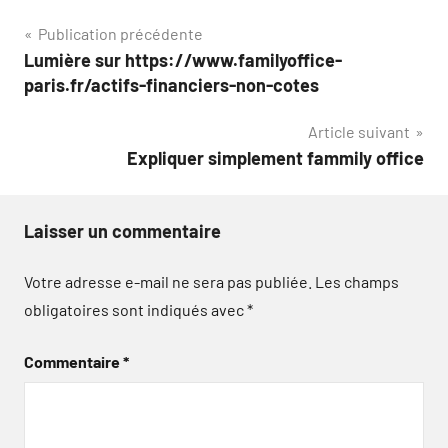
Navigation
Publication précédente
Lumière sur https://www.familyoffice-
de
paris.fr/actifs-financiers-non-cotes
l’article
Article suivant
Expliquer simplement fammily office
Laisser un commentaire
Votre adresse e-mail ne sera pas publiée.
Les champs
obligatoires sont indiqués avec
*
Commentaire
*