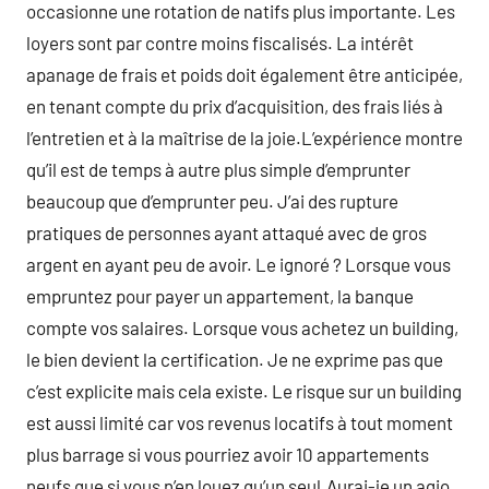
occasionne une rotation de natifs plus importante. Les
loyers sont par contre moins fiscalisés. La intérêt
apanage de frais et poids doit également être anticipée,
en tenant compte du prix d’acquisition, des frais liés à
l’entretien et à la maîtrise de la joie.L’expérience montre
qu’il est de temps à autre plus simple d’emprunter
beaucoup que d’emprunter peu. J’ai des rupture
pratiques de personnes ayant attaqué avec de gros
argent en ayant peu de avoir. Le ignoré ? Lorsque vous
empruntez pour payer un appartement, la banque
compte vos salaires. Lorsque vous achetez un building,
le bien devient la certification. Je ne exprime pas que
c’est explicite mais cela existe. Le risque sur un building
est aussi limité car vos revenus locatifs à tout moment
plus barrage si vous pourriez avoir 10 appartements
neufs que si vous n’en louez qu’un seul.Aurai-je un agio