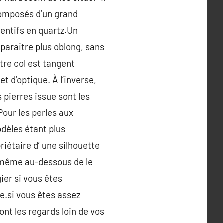
composés d’un grand
entifs en quartz.Un
e paraitre plus oblong, sans
tre col est tangent
t d’optique. À l’inverse,
s pierres issue sont les
Pour les perles aux
dèles étant plus
riétaire d’ une silhouette
et même au-dessous de le
gier si vous êtes
ue.si vous êtes assez
ont les regards loin de vos