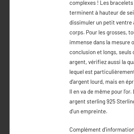
complexes ! Les bracelets 
terminent à hauteur de sein
dissimuler un petit ventre
corps. Pour les grosses, to
immense dans la mesure où
conclusion et longs, seuls 
argent, vérifiez aussi la qu
lequel est particulièrement
d’argent lourd, mais en épr
Il en va de même pour l’or.
argent sterling 925 Sterlin
d’un empreinte.
Complément d’information