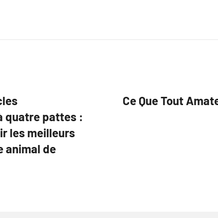
cles
Ce Que Tout Amateu
 quatre pattes :
r les meilleurs
e animal de