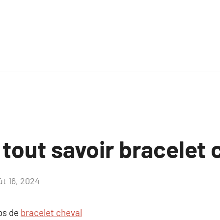
 tout savoir bracelet 
ût 16, 2024
Aucun
commentaire
pos de
bracelet cheval