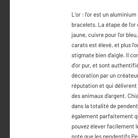
L’or : l’or est un aluminiu
bracelets. La étape de l’or
jaune, cuivre pour l’or ble
carats est élevé, et plus l’o
stigmate bien d’aigle. Il c
d’or pur, et sont authentif
décoration par un créateu
réputation et qui délivren
des animaux d’argent. Chi
dans la totalité de pende
également parfaitement que
pouvez élever facilement l
note que les pendentifs Pes