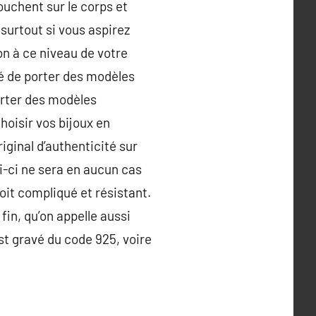
ouchent sur le corps et
 surtout si vous aspirez
on à ce niveau de votre
té de porter des modèles
rter des modèles
hoisir vos bijoux en
riginal d’authenticité sur
ui-ci ne sera en aucun cas
soit compliqué et résistant.
fin, qu’on appelle aussi
est gravé du code 925, voire