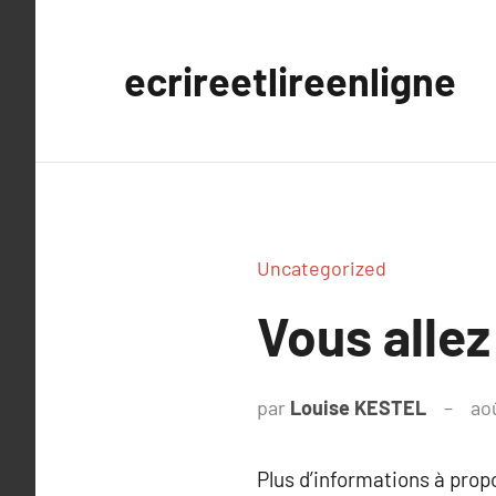
Aller
au
ecrireetlireenligne
contenu
Uncategorized
Vous allez
par
Louise KESTEL
ao
Plus d’informations à pro