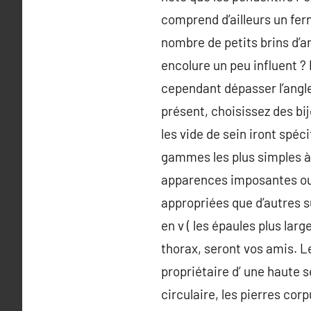
comprend d’ailleurs un fe
nombre de petits brins d’a
encolure un peu influent ? 
cependant dépasser l’angle 
présent, choisissez des bij
les vide de sein iront spéc
gammes les plus simples à 
apparences imposantes ou 
appropriées que d’autres su
en v ( les épaules plus lar
thorax, seront vos amis. Le
propriétaire d’ une haute s
circulaire, les pierres cor