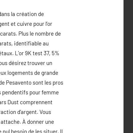
dans la création de
ent et cuivre pour l’or
 carats. Plus le nombre de
carats, identifiable au
étaux. L’or 9K test 37, 5%
vous désirez trouver un
reux logements de grande
de Pesavento sont les pros
s pendentifs pour femme
tars Dust comprennent
action d’argent. Vous
e attache. À donner une
nul besoin de les situer. Il