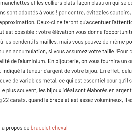
manchettes et les colliers plats façon plastron qui se c
s sont adaptés à vous ! par contre, évitez les sautoirs,
 approximation. Ceux-ci ne feront qu’accentuer l’attenti
ut est possible : votre élévation vous donne l’opportuni
 les pendentifs mailles, mais vous pouvez de même po
ou en accumulation, si vous assumez votre taille !Pour c
alité de l’aluminium. En bijouterie, on vous fournira un o
 indiqué la teneur d’argent de votre bijou. En effet, cel
euve de variables métal, ce qui est essentiel pour qu’il 
 Le plus souvent, les bijoux idéal sont élaborés en argent 
g 22 carats. quand le bracelet est assez volumineux, il 
 à propos de
bracelet cheval