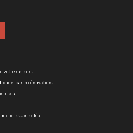
de votre maison.
tionnel par la rénovation.
unaises
t
our un espace idéal