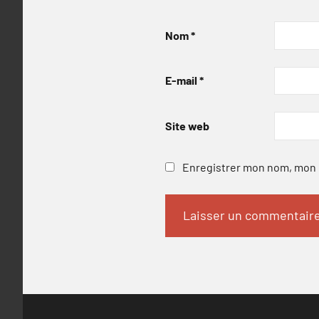
Nom
*
E-mail
*
Site web
Enregistrer mon nom, mon e