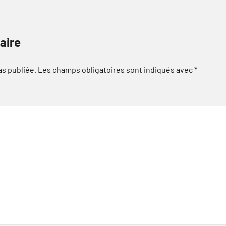
aire
as publiée.
Les champs obligatoires sont indiqués avec
*