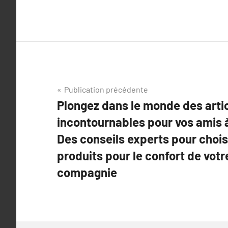
Navigation
Publication précédente
Plongez dans le monde des arti
de
incontournables pour vos amis à
l’article
Des conseils experts pour choisi
produits pour le confort de votr
compagnie