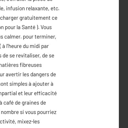
, infusion relaxante, etc.
écharger gratuitement ce
n pour la Santé ). Vous
s calmer. pour terminer,
 à l’heure du midi par
 de se revitaliser, de se
 matières fibreuses
r avertir les dangers de
sont simples à ajouter à
partial et leur efficacité
 à café de graines de
e nombre si vous pourriez
ctivité, mixez-les