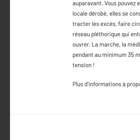
auparavant. Vous pouvez en
locale dérobé, elles se co
tracter les excès, faire ci
réseau pléthorique qui en
ouvrer. La marche, la méd
pendant au minimum 35 min
tension !
Plus d’informations à pro