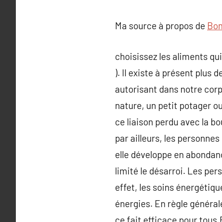
Ma source à propos de
Bom
choisissez les aliments qui
). Il existe à présent plus
autorisant dans notre corp
nature, un petit potager 
ce liaison perdu avec la bo
par ailleurs, les personnes
elle développe en abondance
limité le désarroi. Les pe
effet, les soins énergétiqu
énergies. En règle générale
ce fait efficace pour tous.