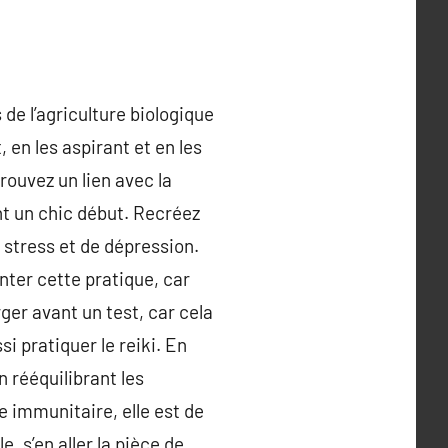
de l’agriculture biologique
 en les aspirant et en les
rouvez un lien avec la
t un chic début. Recréez
 stress et de dépression.
enter cette pratique, car
ger avant un test, car cela
i pratiquer le reiki. En
 rééquilibrant les
e immunitaire, elle est de
, s’en aller la pièce de