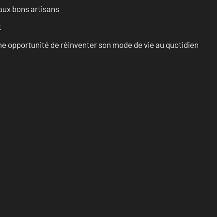
aux bons artisans
t
e opportunité de réinventer son mode de vie au quotidien