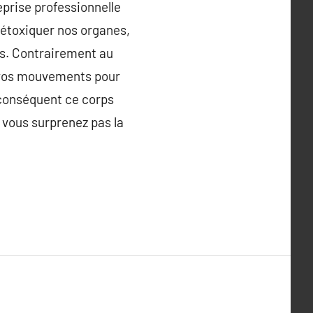
eprise professionnelle
 détoxiquer nos organes,
rps. Contrairement au
e vos mouvements pour
 conséquent ce corps
 vous surprenez pas la