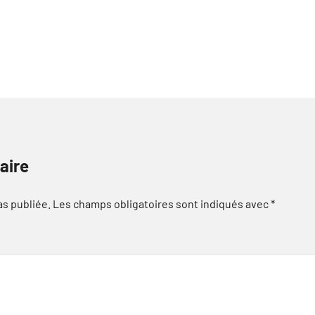
aire
as publiée.
Les champs obligatoires sont indiqués avec
*