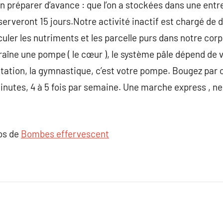
 préparer d’avance : que l’on a stockées dans une entr
nserveront 15 jours.Notre activité inactif est chargé de
rculer les nutriments et les parcelle purs dans notre co
traîne une pompe ( le cœur ), le système pâle dépend d
itation, la gymnastique, c’est votre pompe. Bougez par
utes, 4 à 5 fois par semaine. Une marche express , ne
pos de
Bombes effervescent