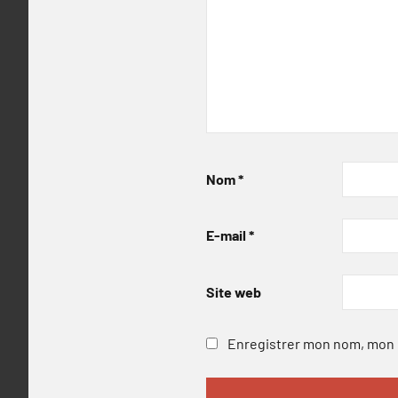
Nom
*
E-mail
*
Site web
Enregistrer mon nom, mon e