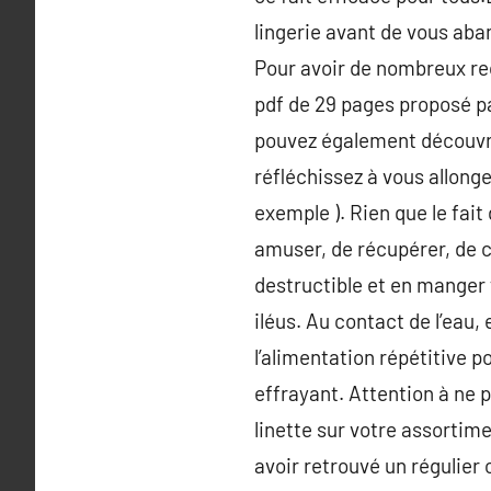
lingerie avant de vous aban
Pour avoir de nombreux r
pdf de 29 pages proposé par
pouvez également découvri
réfléchissez à vous allong
exemple ). Rien que le fait
amuser, de récupérer, de c
destructible et en manger
iléus. Au contact de l’eau,
l’alimentation répétitive p
effrayant. Attention à ne 
linette sur votre assortim
avoir retrouvé un régulier 