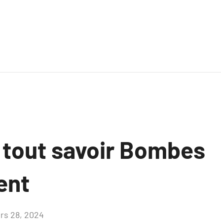
z tout savoir Bombes
ent
rs 28, 2024
Aucun