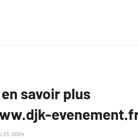
 en savoir plus
ww.djk-evenement.f
i 23, 2024
Aucun