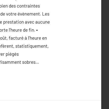
 bien des contraintes
e de votre évènement. Les
une prestation avec aucune
te l’heure de fin. •
ût, facturé à l’heure en
éfèrent, statistiquement,
ver piégés
suffisamment sobres…