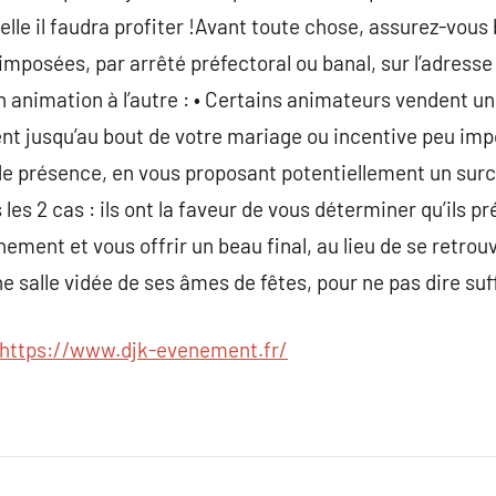
elle il faudra profiter !Avant toute chose, assurez-vous
imposées, par arrêté préfectoral ou banal, sur l’adress
un animation à l’autre : • Certains animateurs vendent 
t jusqu’au bout de votre mariage ou incentive peu impor
 de présence, en vous proposant potentiellement un surco
s 2 cas : ils ont la faveur de vous déterminer qu’ils pr
ènement et vous offrir un beau final, au lieu de se retrou
e salle vidée de ses âmes de fêtes, pour ne pas dire 
https://www.djk-evenement.fr/