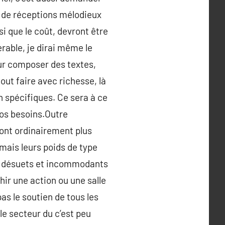
n de réceptions mélodieux
nsi que le coût, devront être
rable, je dirai même le
our composer des textes,
ut faire avec richesse, là
n spécifiques. Ce sera à ce
vos besoins.Outre
eront ordinairement plus
mais leurs poids de type
si désuets et incommodants
hir une action ou une salle
s le soutien de tous les
 le secteur du c’est peu