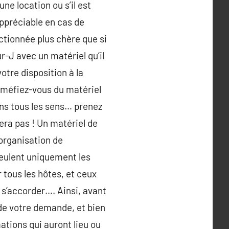
ne location ou s’il est
appréciable en cas de
ctionnée plus chère que si
our-J avec un matériel qu’il
otre disposition à la
n, méfiez-vous du matériel
ans tous les sens… prenez
cera pas ! Un matériel de
 organisation de
 veulent uniquement les
 tous les hôtes, et ceux
 s’accorder…. Ainsi, avant
 de votre demande, et bien
ations qui auront lieu ou