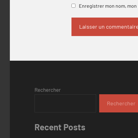
Enregistrer mon nom, mon e
Rechercher
Rechercher
Recent Posts