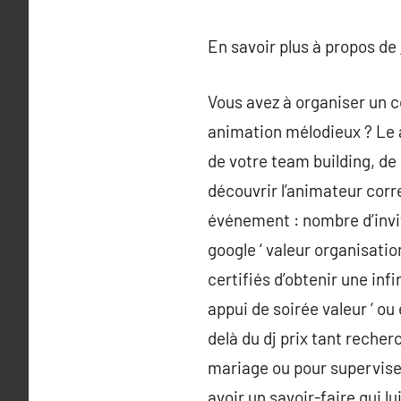
En savoir plus à propos de
Vous avez à organiser un 
animation mélodieux ? Le a
de votre team building, de
découvrir l’animateur corre
événement : nombre d’invit
google ‘ valeur organisatio
certifiés d’obtenir une inf
appui de soirée valeur ‘ ou
delà du dj prix tant recher
mariage ou pour supervise
avoir un savoir-faire qui l