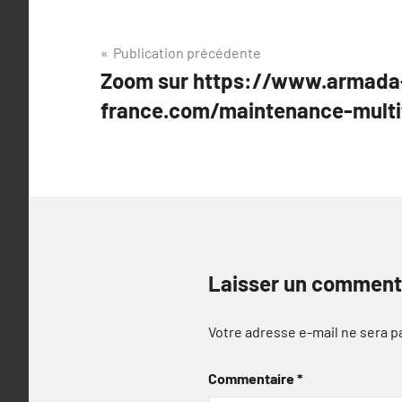
Navigation
Publication précédente
Zoom sur https://www.armada
de
france.com/maintenance-multi
l’article
Laisser un comment
Votre adresse e-mail ne sera p
Commentaire
*