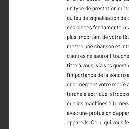
un type de prestation qui 
du feu de signalisation de d
des pièces fondamentaux à 
plus important de votre fêt
mettre une chanson et inte
d’autres ne sauront touche
titre à vous, via vos quest
l’importance de la sonorisa
enormément votre marie à l
torche électrique, strobo
que les machines à fumée… I
avec une profusion d’appar
appareils. Celui qui vous f