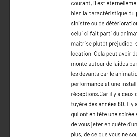
courant, il est éternelleme
bien la caractéristique du 
sinistre ou de détériorati
celui ci fait parti du anima
maîtrise plutôt préjudice, 
location. Cela peut avoir d
monté autour de laides ban
les devants car le animatio
performance et une install
réceptions.Car il y a ceux 
tuyère des années 80. Il y 
qui ont en tête une soirée
de vous jeter en quête d’un
plus, de ce que vous ne so