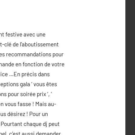
t festive avec une
t-clé de l’aboutissement
elques recommandations pour
emande en fonction de votre
rvice …En précis dans
eptions gala ‘ vous êtes
s pour soirée prix ‘, ‘
en vous fasse ! Mais au-
ous désirez ! Pour un
 Pourtant chaque dj peut
nnel, c’est aussi demander