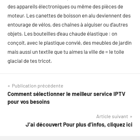
des appareils électroniques ou même des pièces de
moteur. Les canettes de boisson en alu deviennent des
entourage de vélos, des chaînes à aiguiser ou d’autres
objets. Les bouteilles d’eau chaude élastique : on
conçoit, avec le plastique convié, des meubles de jardin
mais aussi un textile que tu aimes la ville de = le toile
glacial de tes tricot.
Navigation
Publication précédente
Comment sélectionner le meilleur service IPTV
de
pour vos besoins
l’article
Article suivant
J’ai découvert Pour plus d’infos, cliquez ici