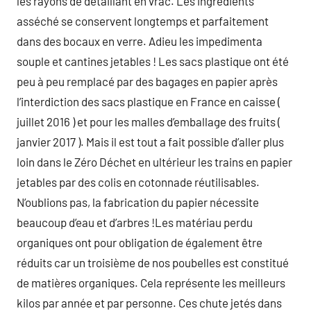
les rayons de détaillant en vrac. Les ingrédients
asséché se conservent longtemps et parfaitement
dans des bocaux en verre. Adieu les impedimenta
souple et cantines jetables ! Les sacs plastique ont été
peu à peu remplacé par des bagages en papier après
l’interdiction des sacs plastique en France en caisse (
juillet 2016 ) et pour les malles d’emballage des fruits (
janvier 2017 ). Mais il est tout a fait possible d’aller plus
loin dans le Zéro Déchet en ultérieur les trains en papier
jetables par des colis en cotonnade réutilisables.
N’oublions pas, la fabrication du papier nécessite
beaucoup d’eau et d’arbres !Les matériau perdu
organiques ont pour obligation de également être
réduits car un troisième de nos poubelles est constitué
de matières organiques. Cela représente les meilleurs
kilos par année et par personne. Ces chute jetés dans