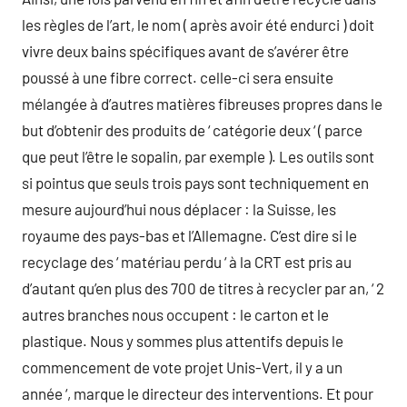
les règles de l’art, le nom ( après avoir été endurci ) doit
vivre deux bains spécifiques avant de s’avérer être
poussé à une fibre correct. celle-ci sera ensuite
mélangée à d’autres matières fibreuses propres dans le
but d’obtenir des produits de ‘ catégorie deux ‘ ( parce
que peut l’être le sopalin, par exemple ). Les outils sont
si pointus que seuls trois pays sont techniquement en
mesure aujourd’hui nous déplacer : la Suisse, les
royaume des pays-bas et l’Allemagne. C’est dire si le
recyclage des ‘ matériau perdu ‘ à la CRT est pris au
d’autant qu’en plus des 700 de titres à recycler par an, ‘ 2
autres branches nous occupent : le carton et le
plastique. Nous y sommes plus attentifs depuis le
commencement de vote projet Unis-Vert, il y a un
année ‘, marque le directeur des interventions. Et pour