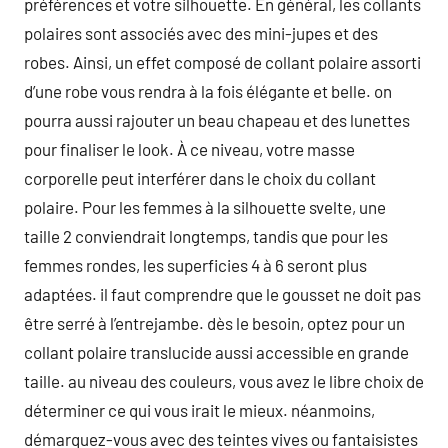
préférences et votre silhouette. En général, les collants
polaires sont associés avec des mini-jupes et des
robes. Ainsi, un effet composé de collant polaire assorti
d’une robe vous rendra à la fois élégante et belle. on
pourra aussi rajouter un beau chapeau et des lunettes
pour finaliser le look. À ce niveau, votre masse
corporelle peut interférer dans le choix du collant
polaire. Pour les femmes à la silhouette svelte, une
taille 2 conviendrait longtemps, tandis que pour les
femmes rondes, les superficies 4 à 6 seront plus
adaptées. il faut comprendre que le gousset ne doit pas
être serré à l’entrejambe. dès le besoin, optez pour un
collant polaire translucide aussi accessible en grande
taille. au niveau des couleurs, vous avez le libre choix de
déterminer ce qui vous irait le mieux. néanmoins,
démarquez-vous avec des teintes vives ou fantaisistes