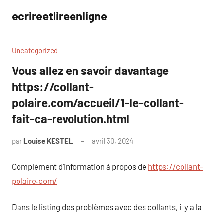
Aller
ecrireetlireenligne
au
contenu
Uncategorized
Vous allez en savoir davantage
https://collant-
polaire.com/accueil/1-le-collant-
fait-ca-revolution.html
par
Louise KESTEL
avril 30, 2024
Aucun
commentaire
Complément d’information à propos de
https://collant-
polaire.com/
Dans le listing des problèmes avec des collants, il y a la