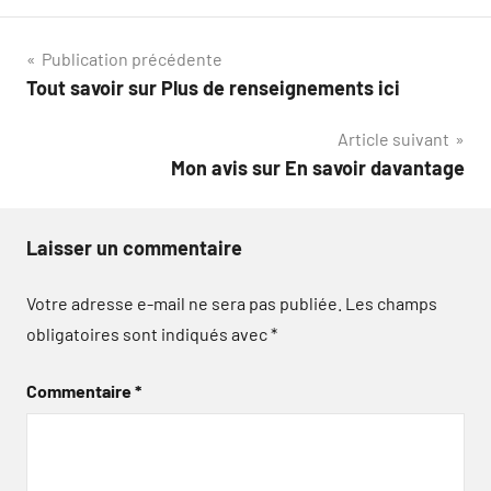
Navigation
Publication précédente
Tout savoir sur Plus de renseignements ici
de
Article suivant
l’article
Mon avis sur En savoir davantage
Laisser un commentaire
Votre adresse e-mail ne sera pas publiée.
Les champs
obligatoires sont indiqués avec
*
Commentaire
*