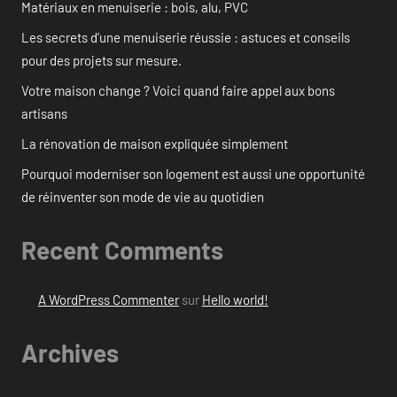
Matériaux en menuiserie : bois, alu, PVC
Les secrets d’une menuiserie réussie : astuces et conseils
pour des projets sur mesure.
Votre maison change ? Voici quand faire appel aux bons
artisans
La rénovation de maison expliquée simplement
Pourquoi moderniser son logement est aussi une opportunité
de réinventer son mode de vie au quotidien
Recent Comments
A WordPress Commenter
sur
Hello world!
Archives