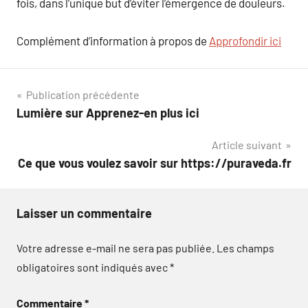
fois, dans l’unique but d’éviter l’émergence de douleurs.
Complément d’information à propos de
Approfondir ici
Navigation
Publication précédente
Lumière sur Apprenez-en plus ici
de
Article suivant
l’article
Ce que vous voulez savoir sur https://puraveda.fr
Laisser un commentaire
Votre adresse e-mail ne sera pas publiée.
Les champs
obligatoires sont indiqués avec
*
Commentaire
*