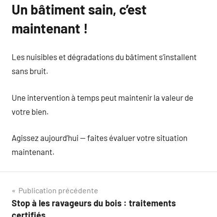
Un bâtiment sain, c’est
maintenant !
Les nuisibles et dégradations du bâtiment s’installent
sans bruit.
Une intervention à temps peut maintenir la valeur de
votre bien.
Agissez aujourd’hui — faites évaluer votre situation
maintenant.
Navigation
Publication précédente
Stop à les ravageurs du bois : traitements
de
certifiés