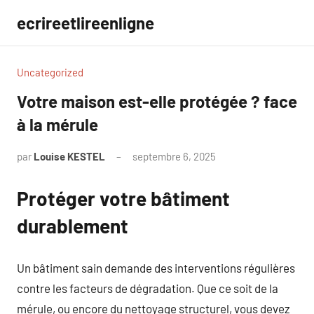
Aller
ecrireetlireenligne
au
contenu
Uncategorized
Votre maison est-elle protégée ? face
à la mérule
par
Louise KESTEL
septembre 6, 2025
Aucun
commentaire
Protéger votre bâtiment
durablement
Un bâtiment sain demande des interventions régulières
contre les facteurs de dégradation. Que ce soit de la
mérule, ou encore du nettoyage structurel, vous devez