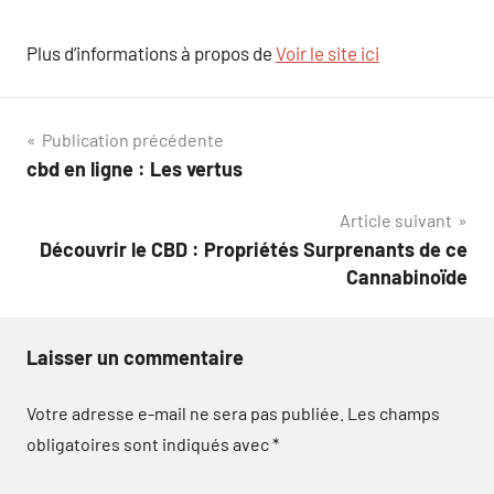
Plus d’informations à propos de
Voir le site ici
Navigation
Publication précédente
cbd en ligne : Les vertus
de
Article suivant
l’article
Découvrir le CBD : Propriétés Surprenants de ce
Cannabinoïde
Laisser un commentaire
Votre adresse e-mail ne sera pas publiée.
Les champs
obligatoires sont indiqués avec
*