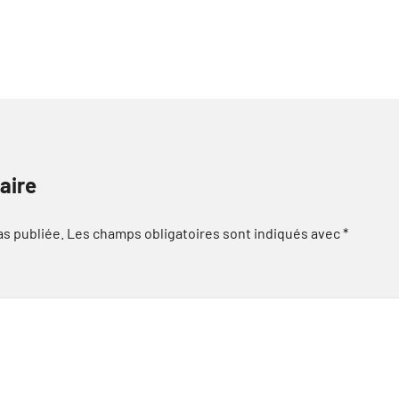
aire
as publiée.
Les champs obligatoires sont indiqués avec
*