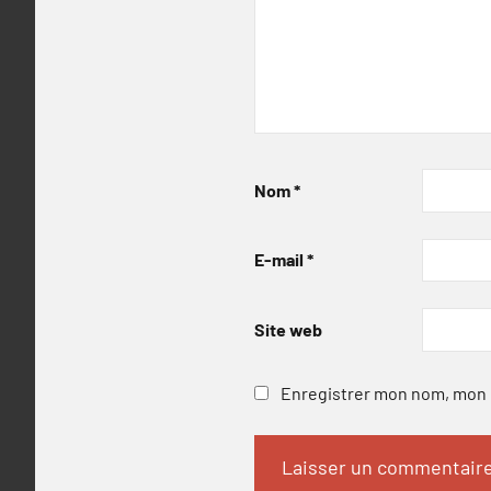
Nom
*
E-mail
*
Site web
Enregistrer mon nom, mon e