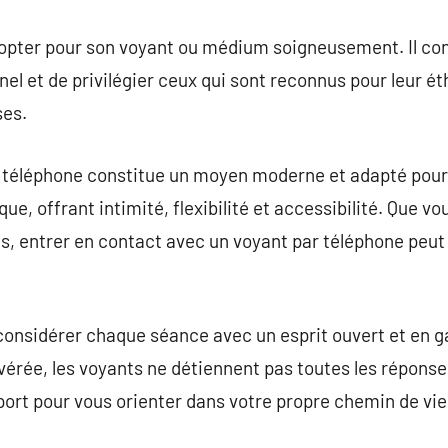
de opter pour son voyant ou médium soigneusement. Il co
nnel et de privilégier ceux qui sont reconnus pour leur ét
ses.
 téléphone constitue un moyen moderne et adapté pour
e, offrant intimité, flexibilité et accessibilité. Que v
s, entrer en contact avec un voyant par téléphone peut 
considérer chaque séance avec un esprit ouvert et en gar
rée, les voyants ne détiennent pas toutes les réponses
ort pour vous orienter dans votre propre chemin de vie