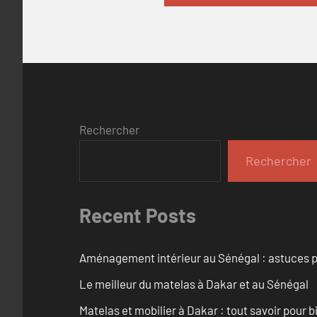
Rechercher
Rechercher
Recent Posts
Aménagement intérieur au Sénégal : astuces p
Le meilleur du matelas à Dakar et au Sénégal
Matelas et mobilier à Dakar : tout savoir pour b