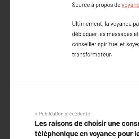
Source à propos de
voyanc
Ultimement, la voyance par
débloquer les messages et
conseiller spirituel et soy
transformateur.
Navigation
Publication précédente
Les raisons de choisir une cons
de
téléphonique en voyance pour l