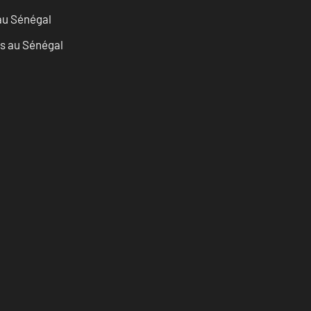
 au Sénégal
as au Sénégal