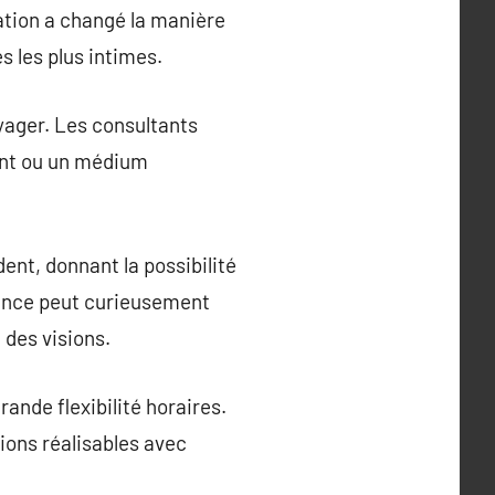
ation a changé la manière
s les plus intimes.
yager. Les consultants
nt ou un médium
nt, donnant la possibilité
stance peut curieusement
 des visions.
ande flexibilité horaires.
ions réalisables avec