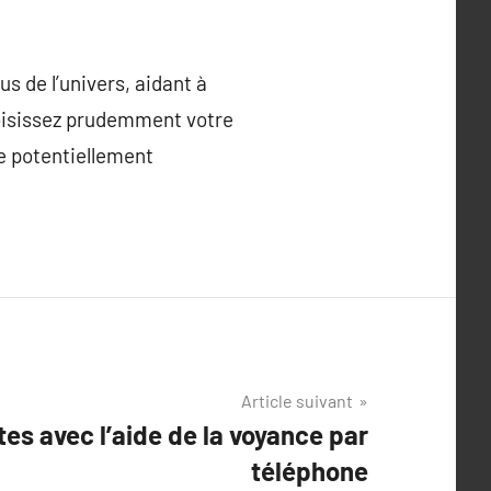
s de l’univers, aidant à
hoisissez prudemment votre
le potentiellement
Article suivant
es avec l’aide de la voyance par
téléphone