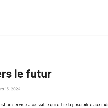
rs le futur
rs 15, 2024
Aucun
commentaire
t un service accessible qui offre la possibilité aux ind