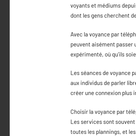
voyants et médiums depuis
dont les gens cherchent des
Avec la voyance par télép
peuvent aisément passer 
expérimenté, où qu’ils soie
Les séances de voyance par
aux individus de parler li
créer une connexion plus i
Choisir la voyance par tél
Les services sont souvent 
toutes les plannings, et le