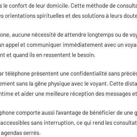
 le confort de leur domicile. Cette méthode de consult
 orientations spirituelles et des solutions à leurs doute
hone, aucune nécessité de attendre longtemps ou de vo
un appel et communiquer immédiatement avec un voya
nt et quand ils en ressentent le besoin.
 téléphone présentent une confidentialité sans précéde
brement sans la gêne physique avec le voyant. Cette di
ntime et aider une meilleure réception des messages et
éphone comporte aussi l’avantage de bénéficier de une gr
accessibles sans interruption, ce qui rend les consultat
s agendas serrés.