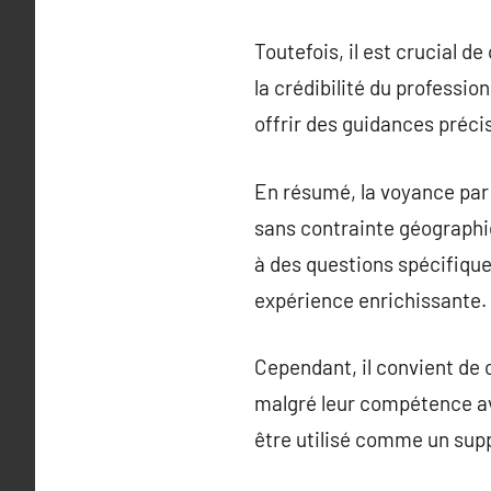
Toutefois, il est crucial 
la crédibilité du professio
offrir des guidances préci
En résumé, la voyance par
sans contrainte géographiqu
à des questions spécifique
expérience enrichissante.
Cependant, il convient de 
malgré leur compétence avé
être utilisé comme un supp