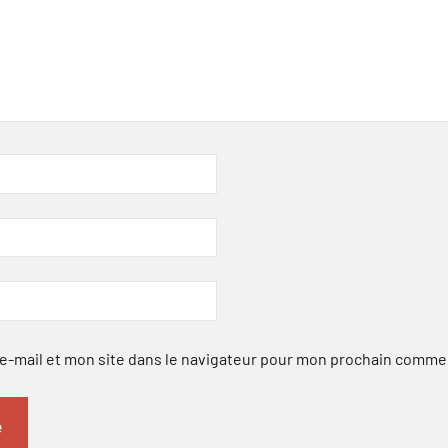
-mail et mon site dans le navigateur pour mon prochain comme