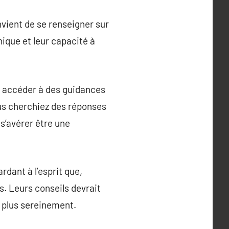
nvient de se renseigner sur
hique et leur capacité à
 accéder à des guidances
ous cherchiez des réponses
s’avérer être une
dant à l’esprit que,
. Leurs conseils devrait
 plus sereinement.