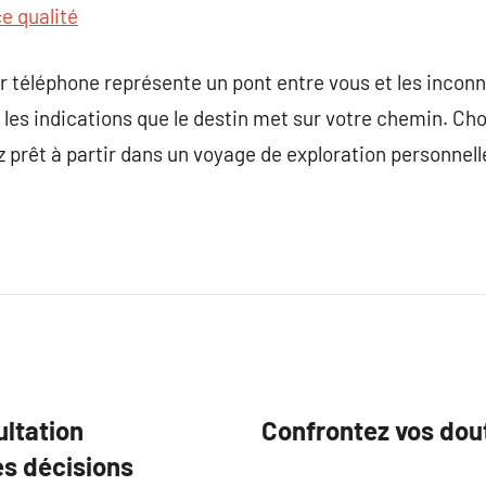
e qualité
 téléphone représente un pont entre vous et les inconnu
 les indications que le destin met sur votre chemin. C
ez prêt à partir dans un voyage de exploration personnel
ultation
Confrontez vos dout
es décisions