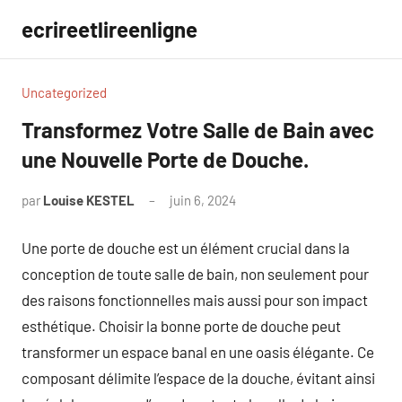
Aller
ecrireetlireenligne
au
contenu
Uncategorized
Transformez Votre Salle de Bain avec
une Nouvelle Porte de Douche.
par
Louise KESTEL
juin 6, 2024
Aucun
commentaire
Une porte de douche est un élément crucial dans la
conception de toute salle de bain, non seulement pour
des raisons fonctionnelles mais aussi pour son impact
esthétique. Choisir la bonne porte de douche peut
transformer un espace banal en une oasis élégante. Ce
composant délimite l’espace de la douche, évitant ainsi