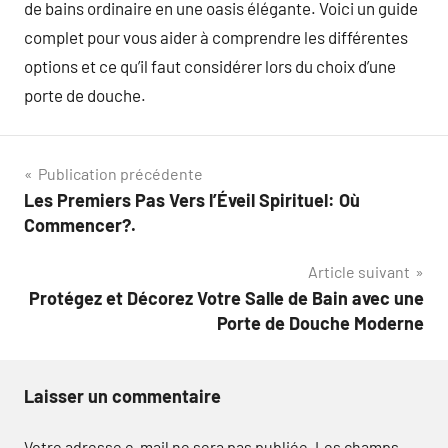
de bains ordinaire en une oasis élégante. Voici un guide
complet pour vous aider à comprendre les différentes
options et ce qu’il faut considérer lors du choix d’une
porte de douche.
Navigation
Publication précédente
Les Premiers Pas Vers l’Éveil Spirituel: Où
de
Commencer?.
l’article
Article suivant
Protégez et Décorez Votre Salle de Bain avec une
Porte de Douche Moderne
Laisser un commentaire
Votre adresse e-mail ne sera pas publiée.
Les champs