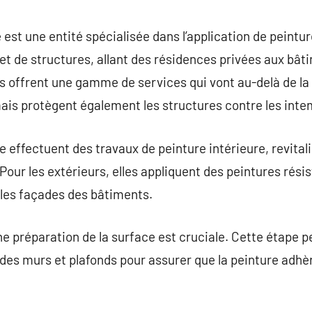
commentaire
 est une entité spécialisée dans l’application de peintu
 et de structures, allant des résidences privées aux b
es offrent une gamme de services qui vont au-delà de la
is protègent également les structures contre les intem
 effectuent des travaux de peinture intérieure, revitali
our les extérieurs, elles appliquent des peintures rési
 les façades des bâtiments.
 préparation de la surface est cruciale. Cette étape peu
n des murs et plafonds pour assurer que la peinture adh