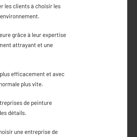
les clients à choisir les
n environnement.
eure grâce à leur expertise
ement attrayant et une
 plus efficacement et avec
ormale plus vite.
treprises de peinture
des détails.
hoisir une entreprise de