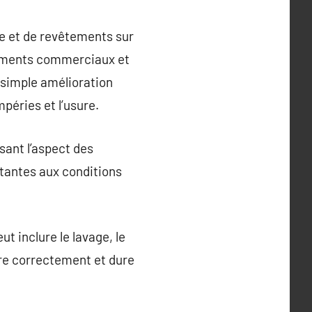
re et de revêtements sur
âtiments commerciaux et
 simple amélioration
péries et l’usure.
sant l’aspect des
stantes aux conditions
t inclure le lavage, le
ère correctement et dure