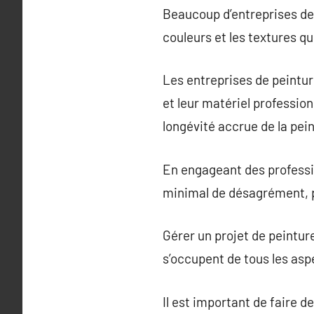
Beaucoup d’entreprises de p
couleurs et les textures q
Les entreprises de peinture
et leur matériel profession
longévité accrue de la pein
En engageant des professi
minimal de désagrément, pe
Gérer un projet de peintu
s’occupent de tous les aspe
Il est important de faire d