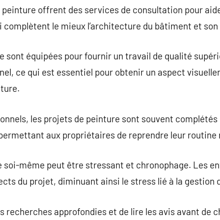
einture offrent des services de consultation pour aider 
ui complètent le mieux l’architecture du bâtiment et so
 sont équipées pour fournir un travail de qualité supéri
nel, ce qui est essentiel pour obtenir un aspect visuell
ture.
onnels, les projets de peinture sont souvent complétés
rmettant aux propriétaires de reprendre leur routine n
re soi-même peut être stressant et chronophage. Les en
cts du projet, diminuant ainsi le stress lié à la gestion 
es recherches approfondies et de lire les avis avant de c