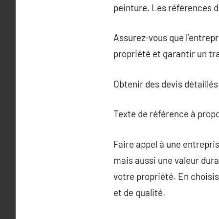
peinture. Les références de
Assurez-vous que l’entrepr
propriété et garantir un tr
Obtenir des devis détaillés
Texte de référence à prop
Faire appel à une entrepr
mais aussi une valeur durab
votre propriété. En chois
et de qualité.