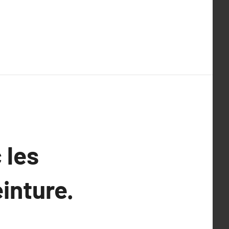
 les
inture.