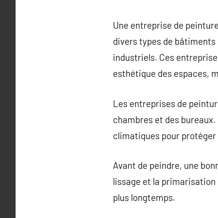
Une entreprise de peinture
divers types de bâtiments
industriels. Ces entrepris
esthétique des espaces, ma
Les entreprises de peinture
chambres et des bureaux. P
climatiques pour protéger
Avant de peindre, une bonne
lissage et la primarisatio
plus longtemps.