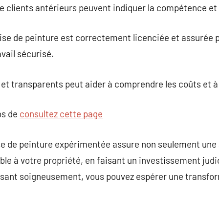
 clients antérieurs peuvent indiquer la compétence et la 
ise de peinture est correctement licenciée et assurée 
avail sécurisé.
 et transparents peut aider à comprendre les coûts et à 
os de
consultez cette page
ise de peinture expérimentée assure non seulement une
le à votre propriété, en faisant un investissement judic
issant soigneusement, vous pouvez espérer une transf