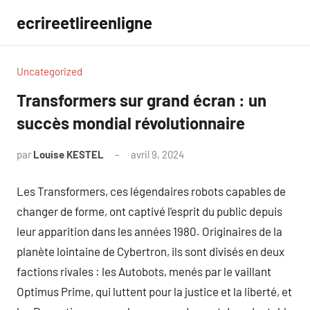
Aller
ecrireetlireenligne
au
contenu
Uncategorized
Transformers sur grand écran : un
succès mondial révolutionnaire
par
Louise KESTEL
avril 9, 2024
Aucun
commentaire
Les Transformers, ces légendaires robots capables de
changer de forme, ont captivé l’esprit du public depuis
leur apparition dans les années 1980. Originaires de la
planète lointaine de Cybertron, ils sont divisés en deux
factions rivales : les Autobots, menés par le vaillant
Optimus Prime, qui luttent pour la justice et la liberté, et