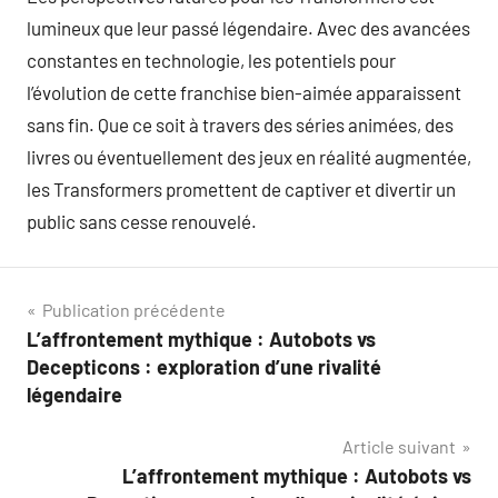
lumineux que leur passé légendaire. Avec des avancées
constantes en technologie, les potentiels pour
l’évolution de cette franchise bien-aimée apparaissent
sans fin. Que ce soit à travers des séries animées, des
livres ou éventuellement des jeux en réalité augmentée,
les Transformers promettent de captiver et divertir un
public sans cesse renouvelé.
Navigation
Publication précédente
L’affrontement mythique : Autobots vs
de
Decepticons : exploration d’une rivalité
l’article
légendaire
Article suivant
L’affrontement mythique : Autobots vs