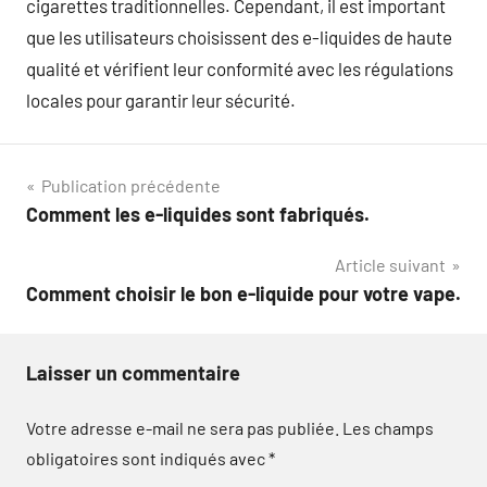
cigarettes traditionnelles. Cependant, il est important
que les utilisateurs choisissent des e-liquides de haute
qualité et vérifient leur conformité avec les régulations
locales pour garantir leur sécurité.
Navigation
Publication précédente
Comment les e-liquides sont fabriqués.
de
Article suivant
l’article
Comment choisir le bon e-liquide pour votre vape.
Laisser un commentaire
Votre adresse e-mail ne sera pas publiée.
Les champs
obligatoires sont indiqués avec
*