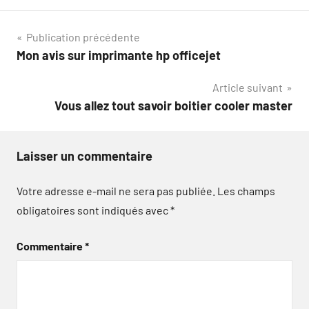
Navigation
Publication précédente
Mon avis sur imprimante hp officejet
de
Article suivant
l’article
Vous allez tout savoir boitier cooler master
Laisser un commentaire
Votre adresse e-mail ne sera pas publiée.
Les champs
obligatoires sont indiqués avec
*
Commentaire
*