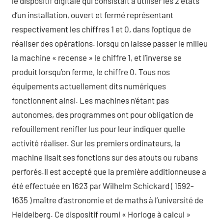
le dispositif digitale qui consistait à utiliser les 2 états
d’un installation, ouvert et fermé représentant
respectivement les chiffres 1 et 0, dans l’optique de
réaliser des opérations. lorsqu on laisse passer le milieu
la machine « recense » le chiffre 1, et l’inverse se
produit lorsqu’on ferme, le chiffre 0. Tous nos
équipements actuellement dits numériques
fonctionnent ainsi. Les machines n’étant pas
autonomes, des programmes ont pour obligation de
refouillement renifler lus pour leur indiquer quelle
activité réaliser. Sur les premiers ordinateurs, la
machine lisait ses fonctions sur des atouts ou rubans
perforés.Il est accepté que la première additionneuse a
été effectuée en 1623 par Wilhelm Schickard ( 1592-
1635 ) maître d’astronomie et de maths à l’université de
Heidelberg. Ce dispositif roumi « Horloge à calcul »