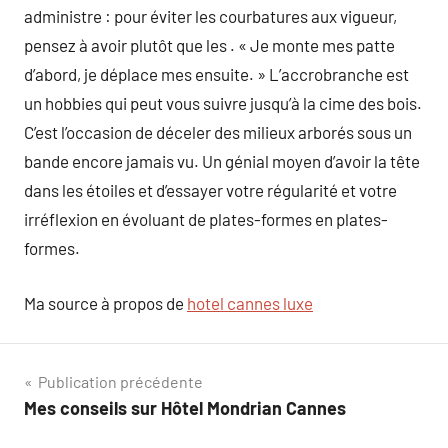
administre : pour éviter les courbatures aux vigueur,
pensez à avoir plutôt que les . « Je monte mes patte
d’abord, je déplace mes ensuite. » L’accrobranche est
un hobbies qui peut vous suivre jusqu’à la cime des bois.
C’est l’occasion de déceler des milieux arborés sous un
bande encore jamais vu. Un génial moyen d’avoir la tête
dans les étoiles et d’essayer votre régularité et votre
irréflexion en évoluant de plates-formes en plates-
formes.
Ma source à propos de
hotel cannes luxe
Navigation
Publication précédente
Mes conseils sur Hôtel Mondrian Cannes
de