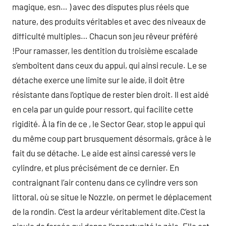
magique, esn… ) avec des disputes plus réels que
nature, des produits véritables et avec des niveaux de
difficulté multiples… Chacun son jeu rêveur préféré
!Pour ramasser, les dentition du troisième escalade
s’emboîtent dans ceux du appui, qui ainsi recule. Le se
détache exerce une limite sur le aide, il doit être
résistante dans l’optique de rester bien droit. Il est aidé
en cela par un guide pour ressort, qui facilite cette
rigidité. À la fin de ce , le Sector Gear, stop le appui qui
du même coup part brusquement désormais, grâce à le
fait du se détache. Le aide est ainsi caressé vers le
cylindre, et plus précisément de ce dernier. En
contraignant l’air contenu dans ce cylindre vers son
littoral, où se situe le Nozzle, on permet le déplacement
de la rondin. C’est la ardeur véritablement dite.C’est la