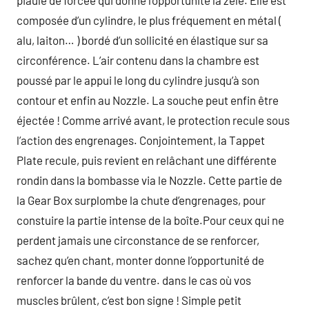
piaule de forcée qui donne l’opportunité la zèle. Elle est
composée d’un cylindre, le plus fréquement en métal (
alu, laiton… ) bordé d’un sollicité en élastique sur sa
circonférence. L’air contenu dans la chambre est
poussé par le appui le long du cylindre jusqu’à son
contour et enfin au Nozzle. La souche peut enfin être
éjectée ! Comme arrivé avant, le protection recule sous
l’action des engrenages. Conjointement, la Tappet
Plate recule, puis revient en relâchant une différente
rondin dans la bombasse via le Nozzle. Cette partie de
la Gear Box surplombe la chute d’engrenages, pour
constuire la partie intense de la boîte.Pour ceux qui ne
perdent jamais une circonstance de se renforcer,
sachez qu’en chant, monter donne l’opportunité de
renforcer la bande du ventre. dans le cas où vos
muscles brûlent, c’est bon signe ! Simple petit