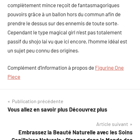
complètement mince reçoit de fantasmagoriques
pouvoirs grâce à un ballon hors du commun afin de
prendre le dessus sur des ennemis de toute sorte.
Cependant le type magical girl n’est pas totalement
passif du shojo lai vu que ici encore, l’homme idéal est
un sujet peu connu des origines.
Complément d’information à propos de
Figurine One
Piece
Navigation
Publication précédente
Vous allez en savoir plus Découvrez plus
de
Article suivant
l’article
Embrassez la Beauté Naturelle avec les Soins