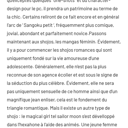
qu’exceptés quelques ‘ one-shots ‘ et du character-
design pour le pc, il prendra un patrimoine au terme de
la chic. Certains reliront de ce fait encore et en général
l’arc de ‘ Sangoku petit ‘, fréquemment plus comique,
jovial, abondant et parfaitement novice.Passons
maintenant aux shojos, les mangas féminin. Évidement,
il y a pour commencer les shojos romances qui sont
uniquement fondé sur la vie amoureuse d’une
adolescente. Généralement, elle n’est pas la plus
reconnue de son agence écolier et est sous le signe de
la séduction du plus célèbre. Évidement, elle ne sera
pas uniquement sensuelle de ce homme ainsi que d’un
magnifique jean enliser, cela est le fondement du
triangle romantique. Mais il existe un autre type de
shojo : le magical girl tel sailor moon s’est dévelloppé
dans l’hexahone à l’aide des animés. Une jeune femme