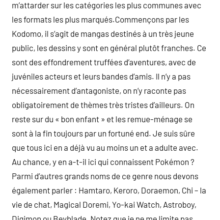
m’attarder sur les catégories les plus communes avec
les formats les plus marqués.Commençons par les
Kodomo, il s’agit de mangas destinés à un très jeune
public, les dessins y sont en général plutôt franches. Ce
sont des effondrement truffées d’aventures, avec de
juvéniles acteurs et leurs bandes d’amis. Il n’y a pas
nécessairement d’antagoniste, on n’y raconte pas
obligatoirement de thèmes très tristes d’ailleurs. On
reste sur du « bon enfant » et les remue-ménage se
sont à la fin toujours par un fortuné end. Je suis sûre
que tous ici en a déjà vu au moins un et a adulte avec.
Au chance, y en a-t-il ici qui connaissent Pokémon ?
Parmi d’autres grands noms de ce genre nous devons
également parler : Hamtaro, Keroro, Doraemon, Chi – la
vie de chat, Magical Doremi, Yo-kai Watch, Astroboy,
Digimon ou Beyblade. Notez que je ne me limite pas