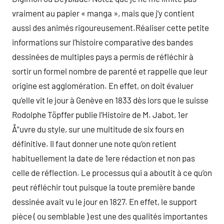
vraiment au papier « manga », mais que j’y contient
aussi des animés rigoureusement.Réaliser cette petite
informations sur l’histoire comparative des bandes
dessinées de multiples pays a permis de réfléchir à
sortir un formel nombre de parenté et rappelle que leur
origine est agglomération. En effet, on doit évaluer
qu’elle vit le jour à Genève en 1833 dès lors que le suisse
Rodolphe Töpffer publie l’Histoire de M. Jabot, 1er
Å“uvre du style, sur une multitude de six fours en
définitive. Il faut donner une note qu’on retient
habituellement la date de 1ere rédaction et non pas
celle de réflection. Le processus qui a aboutit à ce qu’on
peut réfléchir tout puisque la toute première bande
dessinée avait vu le jour en 1827. En effet, le support
pièce ( ou semblable ) est une des qualités importantes