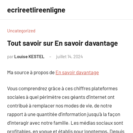
Aller
ecrireetlireenligne
au
contenu
Uncategorized
Tout savoir sur En savoir davantage
par
Louise KESTEL
juillet 14, 2024
Aucun
commentaire
Ma source à propos de
En savoir davantage
Vous comprendrez grâce à ces chiffres plateformes
sociales à quel périmètre ces géants d’internet ont
contribué à remplacer nos modes de vie, de notre
rapport à une quantitée d’information jusqu’à la façon
d’interagir avec notre famille. Les médias sociaux sont
profitables, en vogue et établis pour longtemps. Depuis