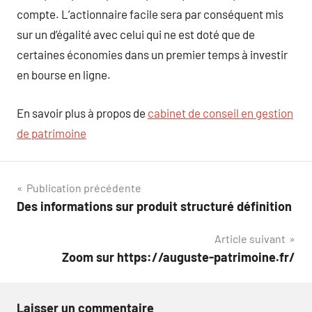
compte. L’actionnaire facile sera par conséquent mis
sur un d’égalité avec celui qui ne est doté que de
certaines économies dans un premier temps à investir
en bourse en ligne.
En savoir plus à propos de
cabinet de conseil en gestion
de patrimoine
Navigation
Publication précédente
Des informations sur produit structuré définition
de
Article suivant
l’article
Zoom sur https://auguste-patrimoine.fr/
Laisser un commentaire