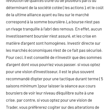
l’évolution de qualités d’une ou de plusieurs parts du
déterminant de la société cotée ( les actions ), et le coût
de la ultime alliance ayant eu lieu sur le marché
correspond à la somme boursière.La bourse n’est pas
un rivage tranquille à l’abri des remous. En effet, aucun
investissement boursier n’est assuré, et les crise en
matière d’argent sont homogènes. Investir directe sur
les marchés économiques n’est de ce fait pas sécurisé.
Pour ceci, il est conseillé de n’investir que des sommes
d’argent dont vous pourriez vous passer. si vous optez
pour une vision d’investisseur, il est le plus souvent
recommandé d’opter pour une tactique durant terme ( 5
saisons minimum ) pour laisser la séance aux cours
boursiers de voir leur niveau d’équilibre suite à une
crise. par contre, si vous optez pour une vision de
Trader, vous préfèrerez cogiter sur des alterations de