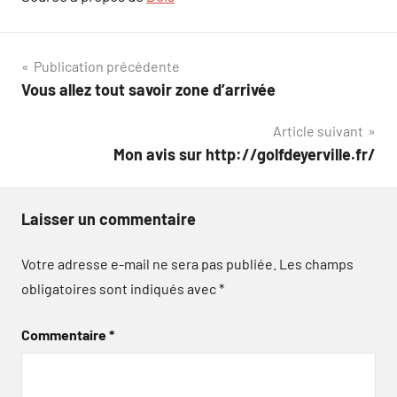
Navigation
Publication précédente
Vous allez tout savoir zone d’arrivée
de
Article suivant
l’article
Mon avis sur http://golfdeyerville.fr/
Laisser un commentaire
Votre adresse e-mail ne sera pas publiée.
Les champs
obligatoires sont indiqués avec
*
Commentaire
*