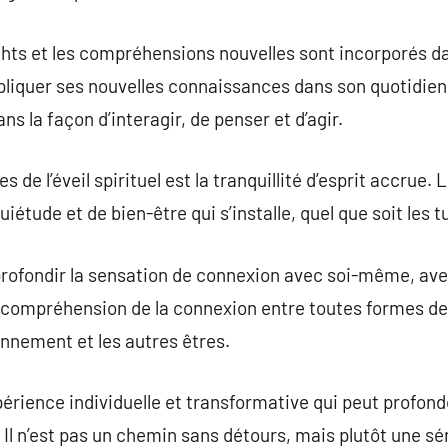
ghts et les compréhensions nouvelles sont incorporés da
liquer ses nouvelles connaissances dans son quotidien
 la façon d’interagir, de penser et d’agir.
 de l’éveil spirituel est la tranquillité d’esprit accrue.
iétude et de bien-être qui s’installe, quel que soit les 
rofondir la sensation de connexion avec soi-même, avec
te compréhension de la connexion entre toutes formes d
onnement et les autres êtres.
expérience individuelle et transformative qui peut profo
 n’est pas un chemin sans détours, mais plutôt une sér