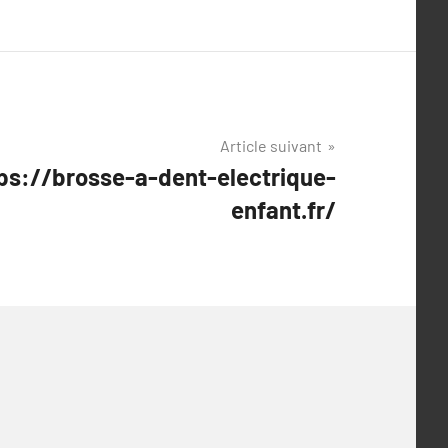
Article suivant
tps://brosse-a-dent-electrique-
enfant.fr/