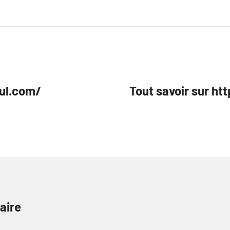
ful.com/
Tout savoir sur ht
aire