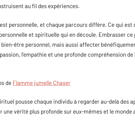
truisent au fil des expériences.
est personnelle, et chaque parcours diffère. Ce qui est
 personnelle et spirituelle qui en découle. Embrasser c
 bien-être personnel, mais aussi affecter bénéfiqueme
mpassion, l’empathie et une profonde compréhension de 
pos de
Flamme jumelle Chaser
spirituel pousse chaque individu à regarder au-delà des 
ir une vérité plus profonde sur eux-mêmes et le monde 