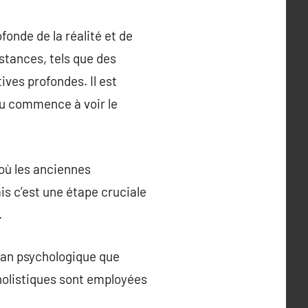
fonde de la réalité et de
stances, tels que des
ves profondes. Il est
idu commence à voir le
 où les anciennes
is c’est une étape cruciale
.
 plan psychologique que
 holistiques sont employées