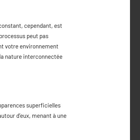
 constant, cependant, est
e processus peut pas
nt votre environnement
la nature interconnectée
apparences superficielles
autour d’eux, menant à une