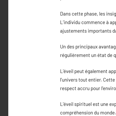
Dans cette phase, les insi
L’individu commence à app
ajustements importants dans
Un des principaux avantages
régulièrement un état de qu
L’éveil peut également app
l’univers tout entier. Cet
respect accru pour l’envir
L’éveil spirituel est une 
compréhension du monde. Il