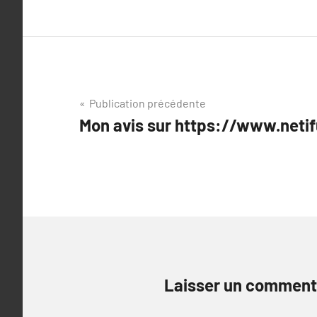
Navigation
Publication précédente
Mon avis sur https://www.neti
de
l’article
Laisser un comment