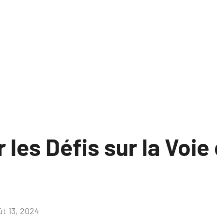
les Défis sur la Voie d
ût 13, 2024
Aucun