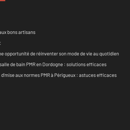
aux bons artisans
t
e opportunité de réinventer son mode de vie au quotidien
alle de bain PMR en Dordogne : solutions efficaces
ts d’mise aux normes PMR à Périgueux : astuces efficaces