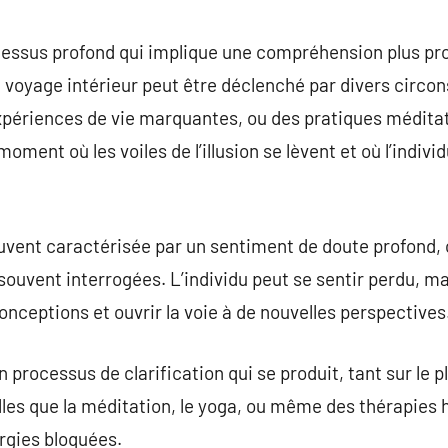
commentaire
rocessus profond qui implique une compréhension plus pro
 voyage intérieur peut être déclenché par divers circon
xpériences de vie marquantes, ou des pratiques méditati
ment où les voiles de l’illusion se lèvent et où l’indiv
ouvent caractérisée par un sentiment de doute profond,
souvent interrogées. L’individu peut se sentir perdu, ma
onceptions et ouvrir la voie à de nouvelles perspectives
un processus de clarification qui se produit, tant sur le
lles que la méditation, le yoga, ou même des thérapies
ergies bloquées.