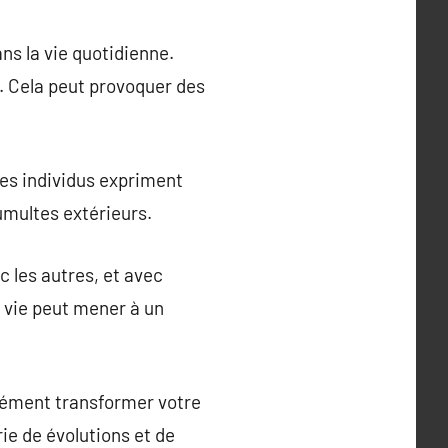
ns la vie quotidienne.
. Cela peut provoquer des
 Les individus expriment
tumultes extérieurs.
 les autres, et avec
e vie peut mener à un
ndément transformer votre
ie de évolutions et de