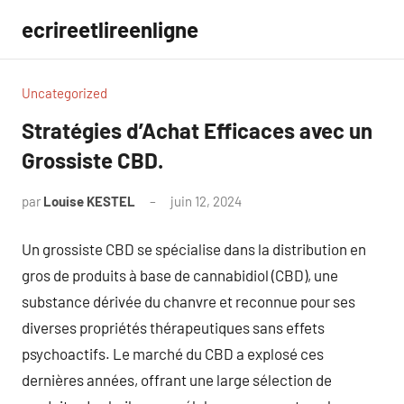
Aller
ecrireetlireenligne
au
contenu
Uncategorized
Stratégies d’Achat Efficaces avec un
Grossiste CBD.
par
Louise KESTEL
juin 12, 2024
Aucun
commentaire
Un grossiste CBD se spécialise dans la distribution en
gros de produits à base de cannabidiol (CBD), une
substance dérivée du chanvre et reconnue pour ses
diverses propriétés thérapeutiques sans effets
psychoactifs. Le marché du CBD a explosé ces
dernières années, offrant une large sélection de