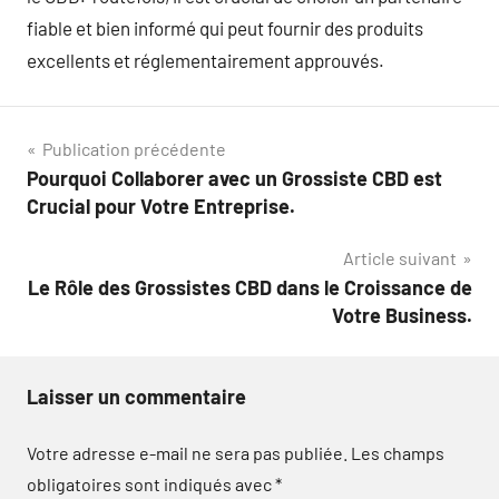
fiable et bien informé qui peut fournir des produits
excellents et réglementairement approuvés.
Navigation
Publication précédente
Pourquoi Collaborer avec un Grossiste CBD est
de
Crucial pour Votre Entreprise.
l’article
Article suivant
Le Rôle des Grossistes CBD dans le Croissance de
Votre Business.
Laisser un commentaire
Votre adresse e-mail ne sera pas publiée.
Les champs
obligatoires sont indiqués avec
*