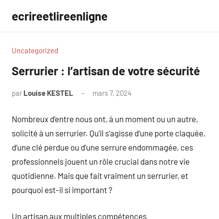
Aller
ecrireetlireenligne
au
contenu
Uncategorized
Serrurier : l’artisan de votre sécurité
par
Louise KESTEL
mars 7, 2024
Aucun
commentaire
Nombreux d’entre nous ont, à un moment ou un autre,
solicité à un serrurier. Qu’il s’agisse d’une porte claquée,
d’une clé perdue ou d’une serrure endommagée, ces
professionnels jouent un rôle crucial dans notre vie
quotidienne. Mais que fait vraiment un serrurier, et
pourquoi est-il si important ?
Un artisan aux multiples compétences