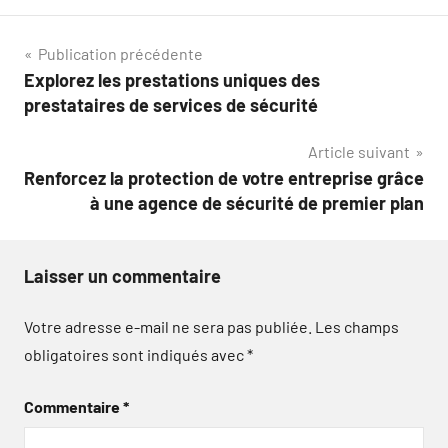
Navigation
Publication précédente
Explorez les prestations uniques des
de
prestataires de services de sécurité
l’article
Article suivant
Renforcez la protection de votre entreprise grâce
à une agence de sécurité de premier plan
Laisser un commentaire
Votre adresse e-mail ne sera pas publiée.
Les champs
obligatoires sont indiqués avec
*
Commentaire
*