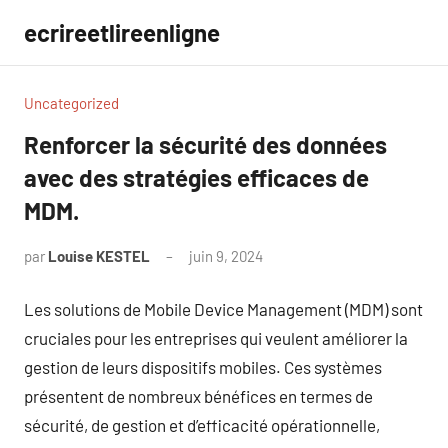
Aller
ecrireetlireenligne
au
contenu
Uncategorized
Renforcer la sécurité des données
avec des stratégies efficaces de
MDM.
par
Louise KESTEL
juin 9, 2024
Aucun
commentaire
Les solutions de Mobile Device Management (MDM) sont
cruciales pour les entreprises qui veulent améliorer la
gestion de leurs dispositifs mobiles. Ces systèmes
présentent de nombreux bénéfices en termes de
sécurité, de gestion et d’efficacité opérationnelle,