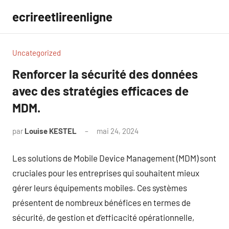
Aller
ecrireetlireenligne
au
contenu
Uncategorized
Renforcer la sécurité des données
avec des stratégies efficaces de
MDM.
par
Louise KESTEL
mai 24, 2024
Aucun
commentaire
Les solutions de Mobile Device Management (MDM) sont
cruciales pour les entreprises qui souhaitent mieux
gérer leurs équipements mobiles. Ces systèmes
présentent de nombreux bénéfices en termes de
sécurité, de gestion et d’efficacité opérationnelle,