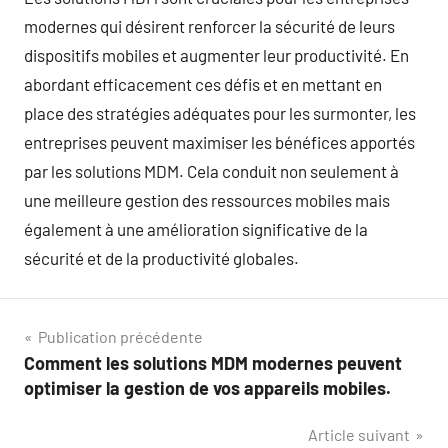
modernes qui désirent renforcer la sécurité de leurs
dispositifs mobiles et augmenter leur productivité. En
abordant efficacement ces défis et en mettant en
place des stratégies adéquates pour les surmonter, les
entreprises peuvent maximiser les bénéfices apportés
par les solutions MDM. Cela conduit non seulement à
une meilleure gestion des ressources mobiles mais
également à une amélioration significative de la
sécurité et de la productivité globales.
Navigation
Publication précédente
Comment les solutions MDM modernes peuvent
de
optimiser la gestion de vos appareils mobiles.
l’article
Article suivant