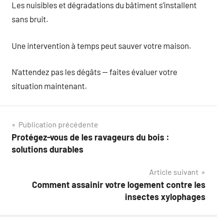
Les nuisibles et dégradations du bâtiment s’installent
sans bruit.
Une intervention à temps peut sauver votre maison.
N’attendez pas les dégâts — faites évaluer votre
situation maintenant.
Navigation
Publication précédente
Protégez-vous de les ravageurs du bois :
de
solutions durables
l’article
Article suivant
Comment assainir votre logement contre les
insectes xylophages