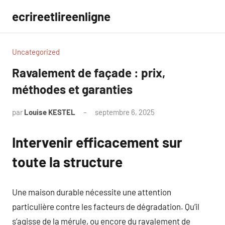
Aller
ecrireetlireenligne
au
contenu
Uncategorized
Ravalement de façade : prix,
méthodes et garanties
par
Louise KESTEL
septembre 6, 2025
Aucun
commentaire
Intervenir efficacement sur
toute la structure
Une maison durable nécessite une attention
particulière contre les facteurs de dégradation. Qu’il
s’agisse de la mérule, ou encore du ravalement de