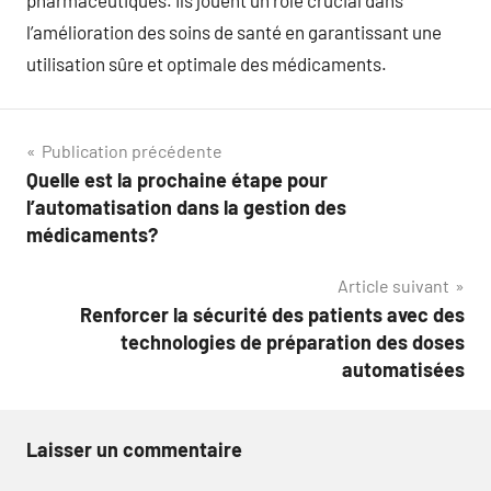
pharmaceutiques. Ils jouent un rôle crucial dans
l’amélioration des soins de santé en garantissant une
utilisation sûre et optimale des médicaments.
Navigation
Publication précédente
Quelle est la prochaine étape pour
de
l’automatisation dans la gestion des
l’article
médicaments?
Article suivant
Renforcer la sécurité des patients avec des
technologies de préparation des doses
automatisées
Laisser un commentaire