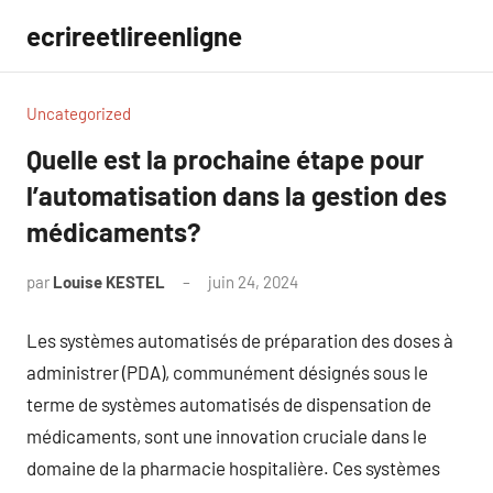
Aller
ecrireetlireenligne
au
contenu
Uncategorized
Quelle est la prochaine étape pour
l’automatisation dans la gestion des
médicaments?
par
Louise KESTEL
juin 24, 2024
Aucun
commentaire
Les systèmes automatisés de préparation des doses à
administrer (PDA), communément désignés sous le
terme de systèmes automatisés de dispensation de
médicaments, sont une innovation cruciale dans le
domaine de la pharmacie hospitalière. Ces systèmes