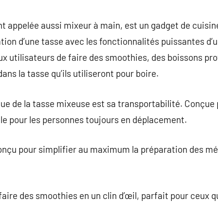
commentaire
 appelée aussi mixeur à main, est un gadget de cuisine
sation d’une tasse avec les fonctionnalités puissantes d’u
x utilisateurs de faire des smoothies, des boissons pro
s la tasse qu’ils utiliseront pour boire.
que de la tasse mixeuse est sa transportabilité. Conçue
éale pour les personnes toujours en déplacement.
nçu pour simplifier au maximum la préparation des mé
aire des smoothies en un clin d’œil, parfait pour ceux q