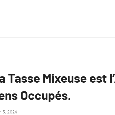
a Tasse Mixeuse est l’
Gens Occupés.
n 5, 2024
Aucun