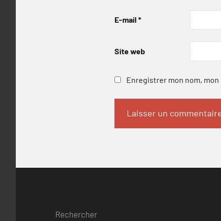
E-mail
*
Site web
Enregistrer mon nom, mon e
Rechercher