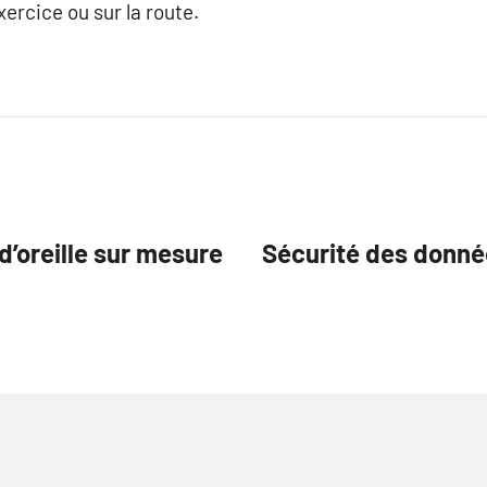
xercice ou sur la route.
’oreille sur mesure
Sécurité des données