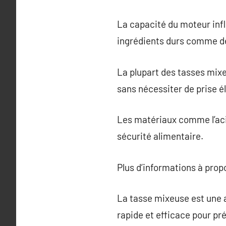
La capacité du moteur inf
ingrédients durs comme de
La plupart des tasses mixe
sans nécessiter de prise é
Les matériaux comme l’acie
sécurité alimentaire.
Plus d’informations à pro
La tasse mixeuse est une a
rapide et efficace pour pr