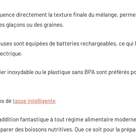
luence directement la texture finale du mélange, perm
s glaçons ou des graines.
uses sont équipées de batteries rechargeables, ce qui l
lectrique.
r inoxydable ou le plastique sans BPA sont préférés pou
pos de
tasse intelligente
ddition fantastique à tout régime alimentaire moderne,
éparer des boissons nutritives. Que ce soit pour la prép