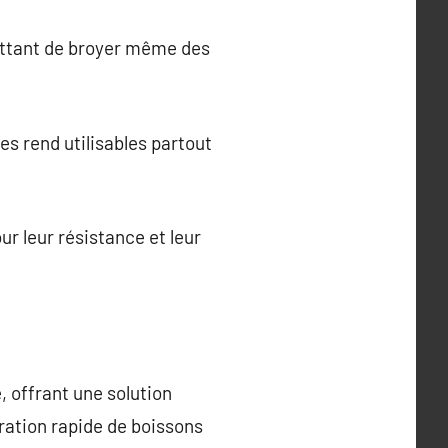
ettant de broyer même des
es rend utilisables partout
r leur résistance et leur
 offrant une solution
aration rapide de boissons