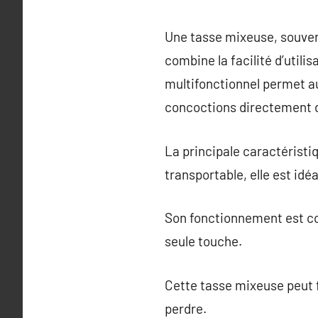
Une tasse mixeuse, souvent
combine la facilité d’utili
multifonctionnel permet au
concoctions directement dan
La principale caractéristi
transportable, elle est id
Son fonctionnement est co
seule touche.
Cette tasse mixeuse peut f
perdre.