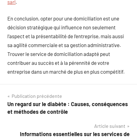
sarl
.
En conclusion, opter pour une domiciliation est une
décision stratégique qui influence non seulement
l’aspect et la présentabilité de l’entreprise, mais aussi
sa agilité commerciale et sa gestion administrative.
Trouver le service de domiciliation adapté peut
contribuer au succès et à la pérennité de votre
entreprise dans un marché de plus en plus compétitif.
Navigation
Publication précédente
Un regard sur le diabète : Causes, conséquences
de
et méthodes de contrôle
l’article
Article suivant
Informations essentielles sur les services de