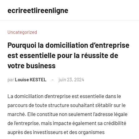
Aller
ecrireetlireenligne
au
contenu
Uncategorized
Pourquoi la domiciliation d’entreprise
est essentielle pour la réussite de
votre business
par
Louise KESTEL
juin 23, 2024
Aucun
commentaire
La domiciliation d’entreprise est essentielle dans le
parcours de toute structure souhaitant s’établir sur le
marché. Elle constitue non seulement l’adresse légale
de l’entreprise, mais impacte également sa crédibilité
auprès des investisseurs et des organismes