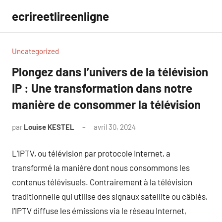
Aller
ecrireetlireenligne
au
contenu
Uncategorized
Plongez dans l’univers de la télévision
IP : Une transformation dans notre
manière de consommer la télévision
par
Louise KESTEL
avril 30, 2024
Aucun
commentaire
L’IPTV, ou télévision par protocole Internet, a
transformé la manière dont nous consommons les
contenus télévisuels. Contrairement à la télévision
traditionnelle qui utilise des signaux satellite ou câblés,
l’IPTV diffuse les émissions via le réseau Internet,